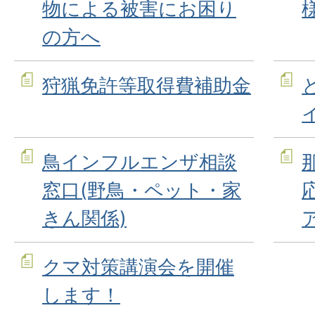
物による被害にお困り
の方へ
狩猟免許等取得費補助金
鳥インフルエンザ相談
窓口(野鳥・ペット・家
きん関係)
クマ対策講演会を開催
します！