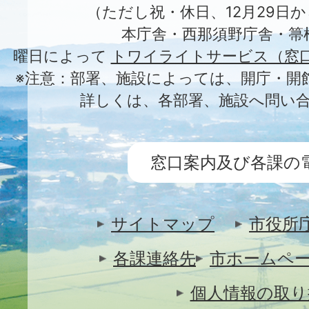
（ただし祝・休日、12月29日か
本庁舎・西那須野庁舎・箒
曜日によって
トワイライトサービス（窓
※注意：部署、施設によっては、開庁・開
詳しくは、各部署、施設へ問い
窓口案内及び各課の
サイトマップ
市役所
各課連絡先
市ホームペ
個人情報の取り