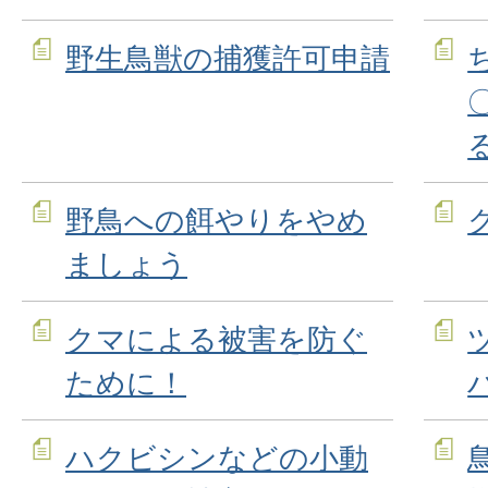
野生鳥獣の捕獲許可申請
野鳥への餌やりをやめ
ましょう
クマによる被害を防ぐ
ために！
ハクビシンなどの小動