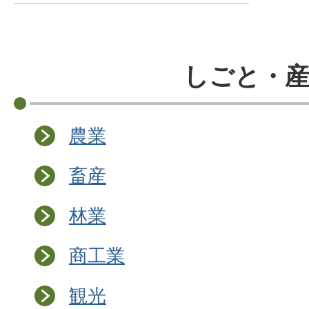
しごと・産
農業
畜産
林業
商工業
観光