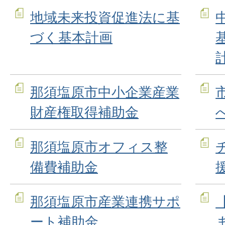
地域未来投資促進法に基
づく基本計画
那須塩原市中小企業産業
財産権取得補助金
那須塩原市オフィス整
備費補助金
那須塩原市産業連携サポ
ート補助金