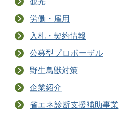
観光
労働・雇用
入札・契約情報
公募型プロポーザル
野生鳥獣対策
企業紹介
省エネ診断支援補助事業