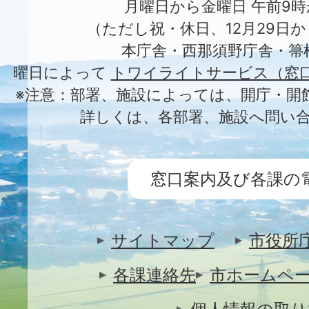
月曜日から金曜日 午前9時
（ただし祝・休日、12月29日か
本庁舎・西那須野庁舎・箒
曜日によって
トワイライトサービス（窓
※注意：部署、施設によっては、開庁・開
詳しくは、各部署、施設へ問い
窓口案内及び各課の
サイトマップ
市役所
各課連絡先
市ホームペ