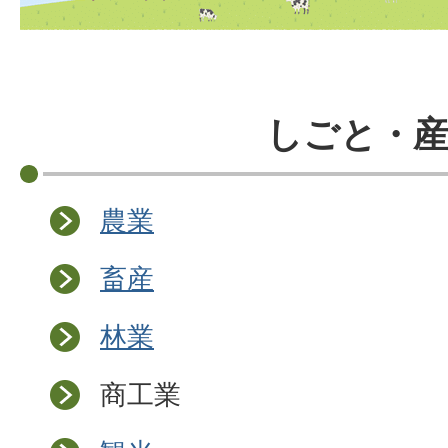
しごと・産
農業
畜産
林業
商工業