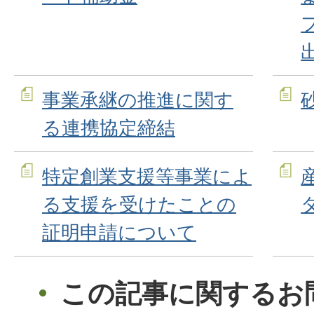
事業承継の推進に関す
る連携協定締結
特定創業支援等事業によ
る支援を受けたことの
証明申請について
この記事に関するお