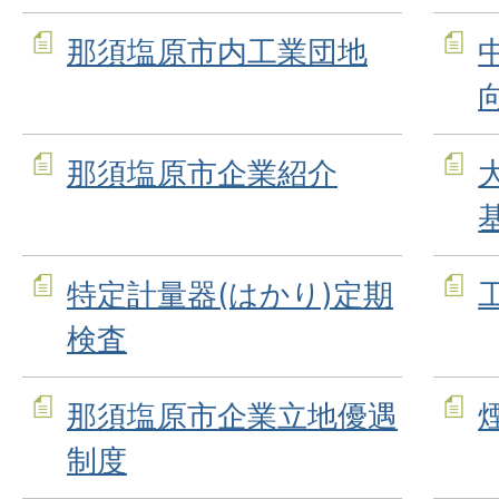
那須塩原市内工業団地
那須塩原市企業紹介
特定計量器(はかり)定期
検査
那須塩原市企業立地優遇
制度