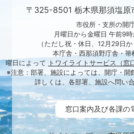
〒325-8501 栃木県那須塩
市役所・支所の開
月曜日から金曜日 午前9時
（ただし祝・休日、12月29日か
本庁舎・西那須野庁舎・箒
曜日によって
トワイライトサービス（窓
※注意：部署、施設によっては、開庁・開
詳しくは、各部署、施設へ問い
窓口案内及び各課の