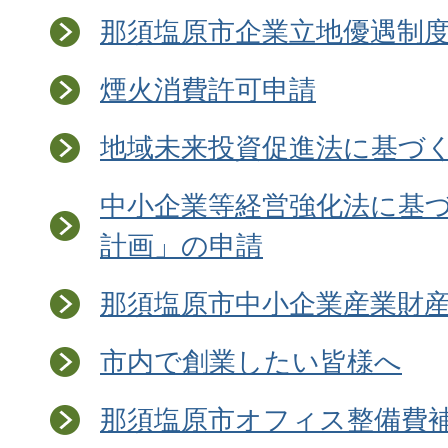
那須塩原市企業立地優遇制
煙火消費許可申請
地域未来投資促進法に基づ
中小企業等経営強化法に基
計画」の申請
那須塩原市中小企業産業財
市内で創業したい皆様へ
那須塩原市オフィス整備費