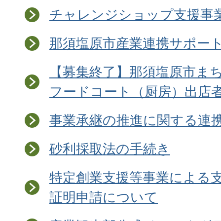
チャレンジショップ支援事
那須塩原市産業連携サポー
【募集終了】那須塩原市ま
フードコート（厨房）出店
事業承継の推進に関する連
砂利採取法の手続き
特定創業支援等事業による
証明申請について