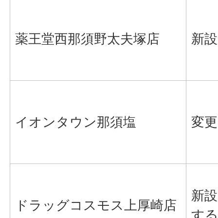
薬王堂西那須野太夫塚店
新設
イオンタウン那須塩
変更
新設
ドラッグコスモス上厚崎店
する