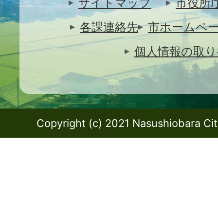
サイトマップ
市役所
各課連絡先
市ホームペ
個人情報の取り
Copyright (c) 2021 Nasushiobara City