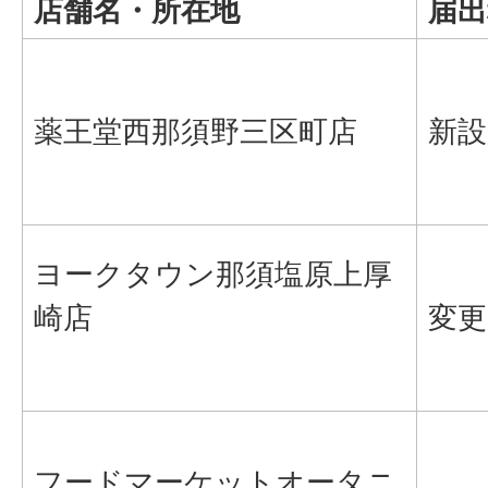
店舗名・所在地
届出
薬王堂西那須野三区町店
新設
ヨークタウン那須塩原上厚
崎店
変更
フードマーケットオータニ