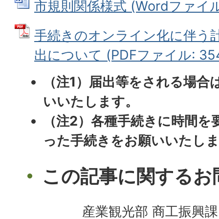
市規則関係様式 (Wordファイル: 
手続きのオンライン化に伴う
出について (PDFファイル: 354.
（注1）届出等をされる場合
いいたします。
（注2）各種手続きに時間を
った手続きをお願いいたし
この記事に関するお
産業観光部 商工振興課