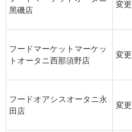
変更
⿊磯店
フードマーケットマーケッ
変更
トオータニ⻄那須野店
フードオアシスオータニ永
変更
⽥店