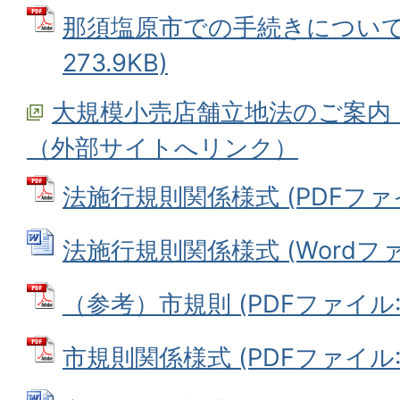
那須塩原市での手続きについて 
273.9KB)
大規模小売店舗立地法のご案内
（外部サイトへリンク）
法施行規則関係様式 (PDFファイル:
法施行規則関係様式 (Wordファイル
（参考）市規則 (PDFファイル: 5
市規則関係様式 (PDFファイル: 1