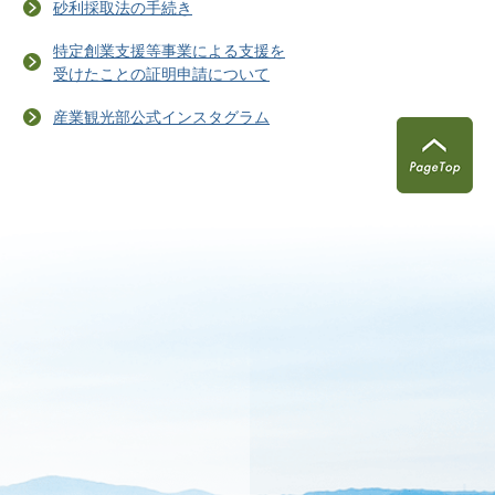
砂利採取法の手続き
特定創業支援等事業による支援を
受けたことの証明申請について
産業観光部公式インスタグラム