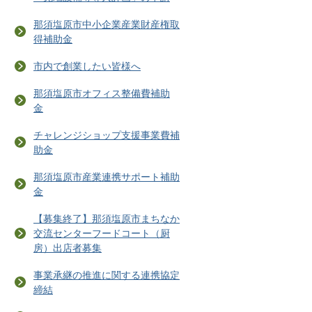
那須塩原市中小企業産業財産権取
得補助金
市内で創業したい皆様へ
那須塩原市オフィス整備費補助
金
チャレンジショップ支援事業費補
助金
那須塩原市産業連携サポート補助
金
【募集終了】那須塩原市まちなか
交流センターフードコート（厨
房）出店者募集
事業承継の推進に関する連携協定
締結