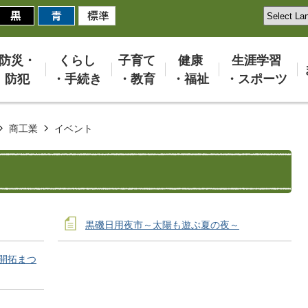
防災・
くらし
子育て
健康
生涯学習
防犯
・手続き
・教育
・福祉
・スポーツ
商工業
イベント
黒磯日用夜市～太陽も遊ぶ夏の夜～
開拓まつ