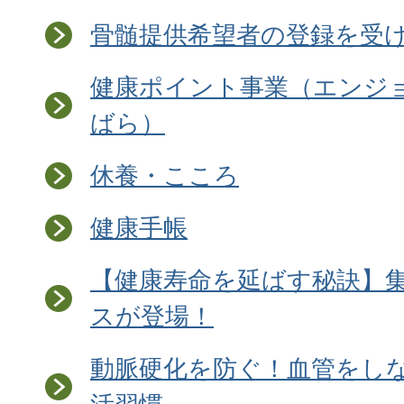
骨髄提供希望者の登録を受
健康ポイント事業（エンジョイ 
ばら）
休養・こころ
健康手帳
【健康寿命を延ばす秘訣】
スが登場！
動脈硬化を防ぐ！血管をし