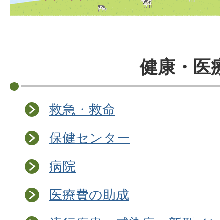
健康・医
救急・救命
保健センター
病院
医療費の助成