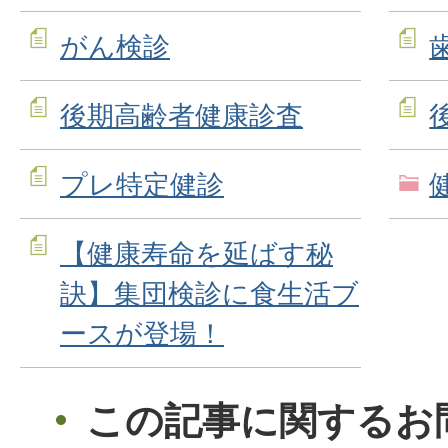
がん検診
後期高齢者健康診査
プレ特定健診
【健康寿命を延ばす秘
訣】集団検診に食生活ブ
ースが登場！
この記事に関するお