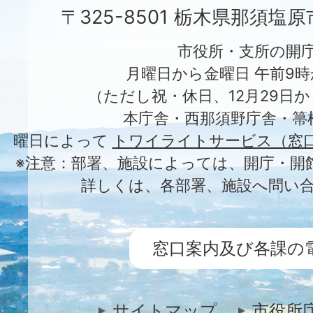
〒325-8501 栃木県那須塩
市役所・支所の開
月曜日から金曜日 午前9時
（ただし祝・休日、12月29日か
本庁舎・西那須野庁舎・箒
曜日によって
トワイライトサービス（窓
※注意：部署、施設によっては、開庁・開
詳しくは、各部署、施設へ問い
窓口案内及び各課の
サイトマップ
市役所