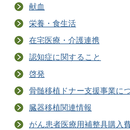
献血
栄養・食生活
在宅医療・介護連携
認知症に関すること
啓発
骨髄移植ドナー支援事業に
臓器移植関連情報
がん患者医療用補整具購入