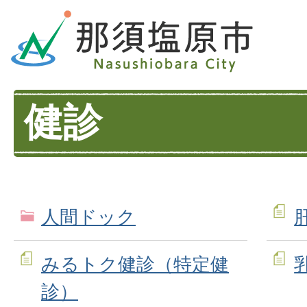
健診
人間ドック
みるトク健診（特定健
診）