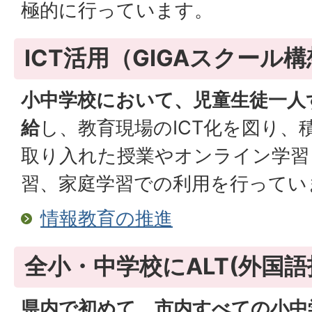
極的に行っています。
ICT活用（GIGAスクール
小中学校において、児童生徒一人
給
し、教育現場のICT化を図り、
取り入れた授業やオンライン学習
習、家庭学習での利用を行ってい
情報教育の推進
全小・中学校にALT(外国
県内で初めて、市内すべての小中