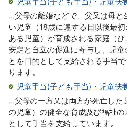
児童手当(子ども手当)・児童扶
…父母の離婚などで、父又は母と
い児童（18歳に達する日以後最初
ある児童）が育成される家庭（ひ
安定と自立の促進に寄与し、児童
とを目的として支給される手当で
ります。
児童手当(子ども手当)・児童扶
…父母の一方又は両方が死亡した
の児童）の健全な育成及び福祉の
として手当を支給しています。