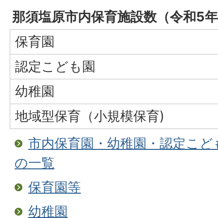
那須塩原市内保育施設数（令和5
保育園
認定こども園
幼稚園
地域型保育（小規模保育)
市内保育園・幼稚園・認定こど
の一覧
保育園等
幼稚園