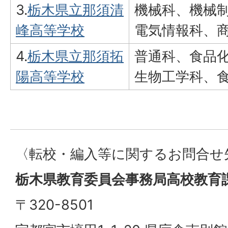
3.
栃木県立那須清
機械科、機械
峰高等学校
電気情報科、
4.
栃木県立那須拓
普通科、食品
陽高等学校
生物工学科、
〈転校・編入等に関するお問合せ
栃木県教育委員会事務局高校教育
〒320-8501