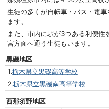
生徒の多くが自転車・バス・電車
ます。
また、市内に駅が3つある利便性
宮方面へ通う生徒もいます。
黒磯地区
1.
栃木県立黒磯高等学校
2.
栃木県立黒磯南高等学校
西那須野地区