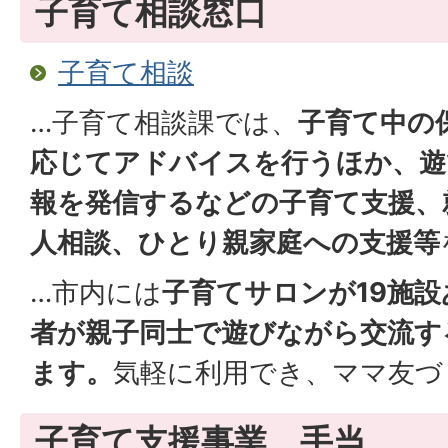
子育て相談窓口
子育て相談
…子育て相談課では、
子育て中の
応じてアドバイスを行うほか、遊
報を発信するなどの子育て支援、
人相談、ひとり親家庭への支援等
…市内には
子育てサロンが19施
者が親子同士で遊びながら交流す
ます。
気軽に利用でき、ママ友づ
子育て支援事業、手当