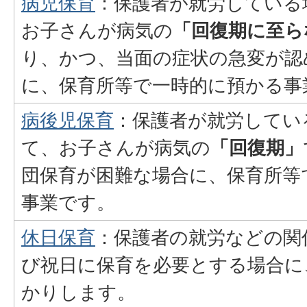
病児保育
：保護者が就労している
お子さんが病気の
「回復期に至ら
り、かつ、当面の症状の急変が認
に、保育所等で一時的に預かる事
病後児保育
：保護者が就労してい
て、お子さんが病気の
「回復期」
団保育が困難な場合に、保育所等
事業です。
休日保育
：保護者の就労などの関
び祝日に保育を必要とする場合に
かりします。