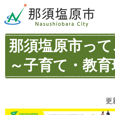
那須塩原市って
～子育て・教育
更