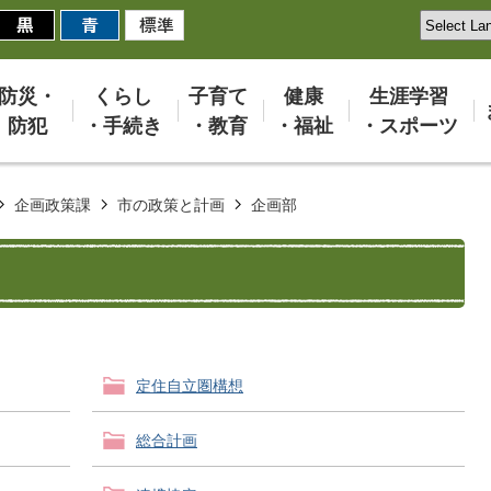
防災・
くらし
子育て
健康
生涯学習
防犯
・手続き
・教育
・福祉
・スポーツ
企画政策課
市の政策と計画
企画部
定住自立圏構想
総合計画