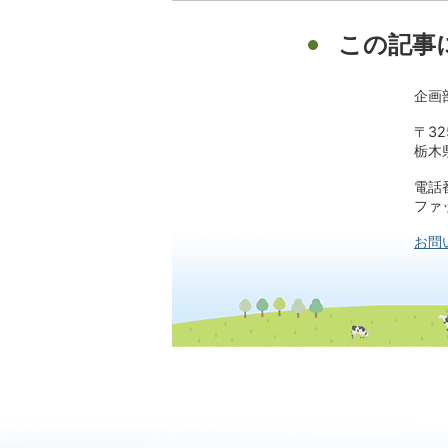
この記事
企画
〒32
栃木
電話番
ファッ
お問