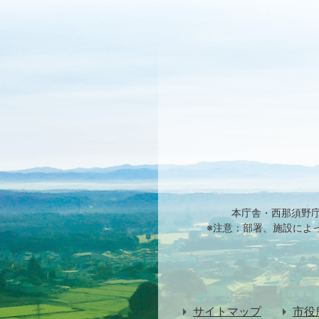
本庁舎・西那須野
※注意：部署、施設によ
サイトマップ
市役