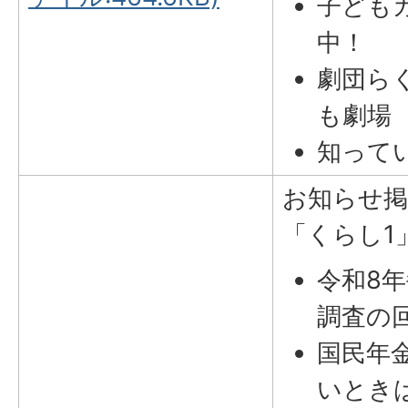
子ども
中！
劇団ら
も劇場
知って
お知らせ掲
「くらし1
令和8
調査の
国民年
いとき