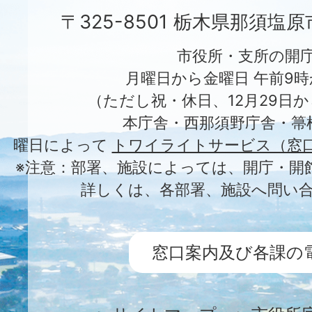
〒325-8501 栃木県那須塩
市役所・支所の開
月曜日から金曜日 午前9時
（ただし祝・休日、12月29日か
本庁舎・西那須野庁舎・箒
曜日によって
トワイライトサービス（窓
※注意：部署、施設によっては、開庁・開
詳しくは、各部署、施設へ問い
窓口案内及び各課の