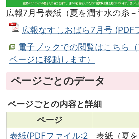
広報7月号表紙（夏を潤す水の糸－
広報なすしおばら7月号 (PDFファ
電子ブックでの閲覧はこちら（TOC
ページに移動します）
ページごとのデータ
ページごとの内容と詳細
ページ
表紙(PDFファイル:2
表紙（夏を