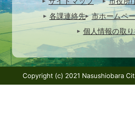
サイトマップ
市役所
各課連絡先
市ホームペ
個人情報の取り
Copyright (c) 2021 Nasushiobara City