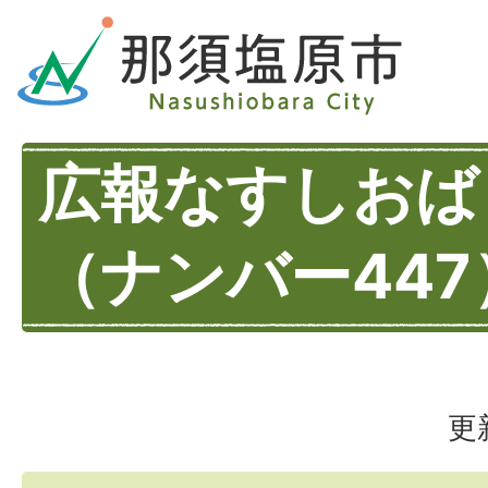
広報なすしおば
（ナンバー447
更