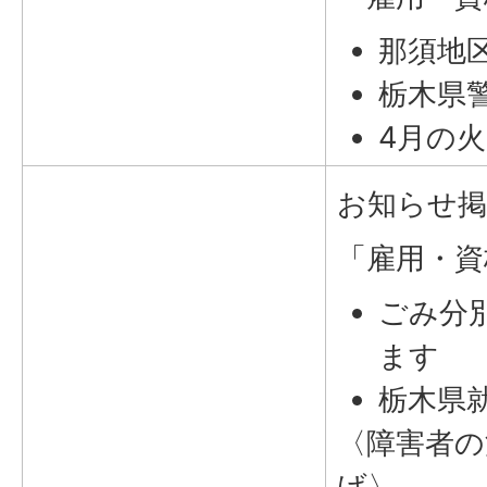
那須地
栃木県
4月の
お知らせ掲
「雇用・資
ごみ分
ます
栃木県
〈障害者の
げ〉