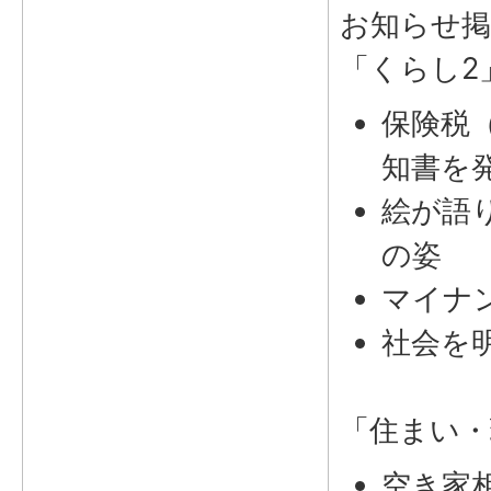
お知らせ掲
「くらし2
保険税
知書を
絵が語
の姿
マイナ
社会を
「住まい・
空き家