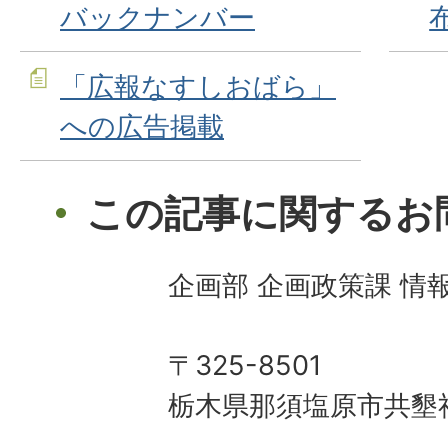
バックナンバー
「広報なすしおばら」
への広告掲載
この記事に関するお
企画部 企画政策課 情
〒325-8501
栃木県那須塩原市共墾社