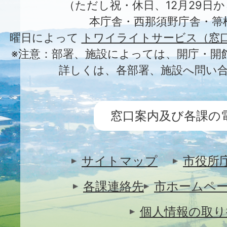
（ただし祝・休日、12月29日か
本庁舎・西那須野庁舎・箒
曜日によって
トワイライトサービス（窓
※注意：部署、施設によっては、開庁・開
詳しくは、各部署、施設へ問い
窓口案内及び各課の
サイトマップ
市役所
各課連絡先
市ホームペ
個人情報の取り