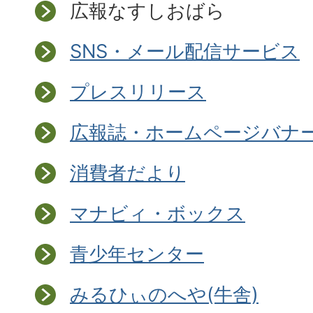
広報なすしおばら
SNS・メール配信サービス
プレスリリース
広報誌・ホームページバナ
消費者だより
マナビィ・ボックス
青少年センター
みるひぃのへや(牛舎)