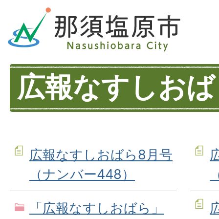
広報なすしおば
広報なすしおばら8月号
（ナンバー448）
「広報なすしおばら」