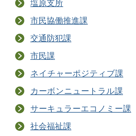
塩原支所
市民協働推進課
交通防犯課
市民課
ネイチャーポジティブ課
カーボンニュートラル課
サーキュラーエコノミー課
社会福祉課