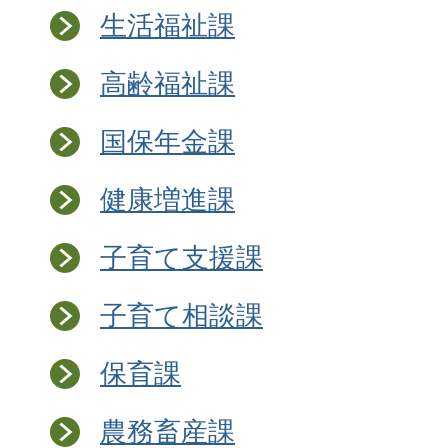
生活福祉課
高齢福祉課
国保年金課
健康増進課
子育て支援課
子育て相談課
保育課
農務畜産課