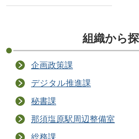
組織から探
企画政策課
デジタル推進課
秘書課
那須塩原駅周辺整備室
総務課