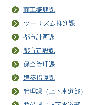
商工振興課
ツーリズム推進課
都市計画課
都市建設課
保全管理課
建築指導課
管理課（上下水道部）
整備課（上下水道部）