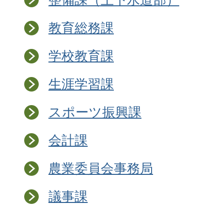
教育総務課
学校教育課
生涯学習課
スポーツ振興課
会計課
農業委員会事務局
議事課