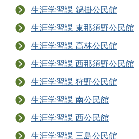
生涯学習課 鍋掛公民館
生涯学習課 東那須野公民館
生涯学習課 高林公民館
生涯学習課 西那須野公民館
生涯学習課 狩野公民館
生涯学習課 南公民館
生涯学習課 西公民館
生涯学習課 三島公民館