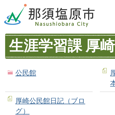
生涯学習課 厚
公民館
厚崎公民館日記（ブロ
グ）