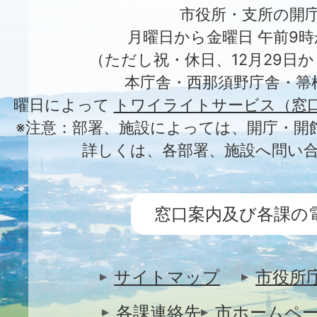
市役所・支所の開
月曜日から金曜日 午前9時
（ただし祝・休日、12月29日か
本庁舎・西那須野庁舎・箒
曜日によって
トワイライトサービス（窓
※注意：部署、施設によっては、開庁・開
詳しくは、各部署、施設へ問い
窓口案内及び各課の
サイトマップ
市役所
各課連絡先
市ホームペ