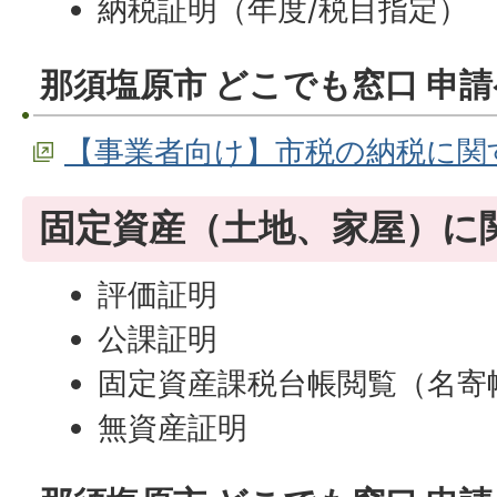
納税証明（年度/税目指定）
那須塩原市 どこでも窓口 申
【事業者向け】市税の納税に関
固定資産（土地、家屋）に
評価証明
公課証明
固定資産課税台帳閲覧（名寄
無資産証明