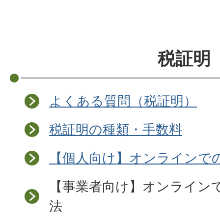
税証明
よくある質問（税証明）
税証明の種類・手数料
【個人向け】オンラインで
【事業者向け】オンライン
法