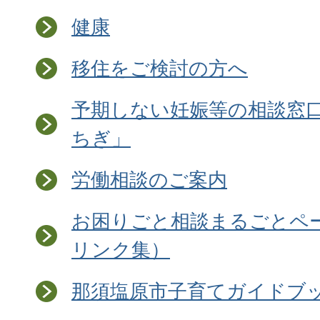
健康
移住をご検討の方へ
予期しない妊娠等の相談窓口
ちぎ」
労働相談のご案内
お困りごと相談まるごとペ
リンク集）
那須塩原市子育てガイドブ