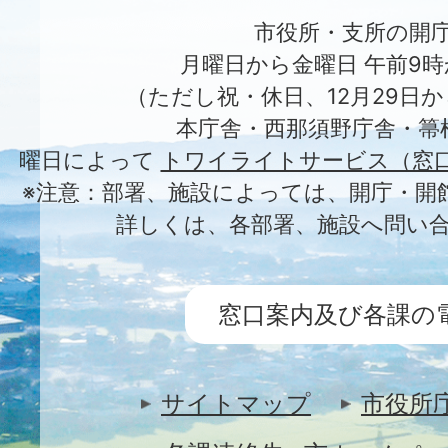
市役所・支所の開
月曜日から金曜日 午前9時
（ただし祝・休日、12月29日か
本庁舎・西那須野庁舎・箒
曜日によって
トワイライトサービス（窓
※注意：部署、施設によっては、開庁・開
詳しくは、各部署、施設へ問い
窓口案内及び各課の
サイトマップ
市役所