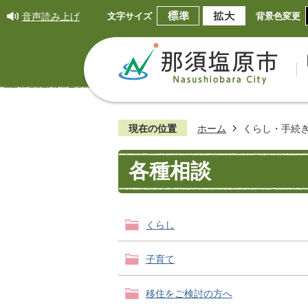
音声読み上げ
文字サイズ
背景色変更
現在の位置
ホーム
くらし・手続
各種相談
くらし
子育て
移住をご検討の方へ