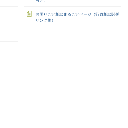
お困りごと相談まるごとページ（行政相談関係
リンク集）