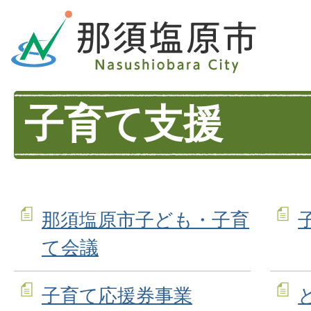
子育て支援
那須塩原市子ども・子育
て会議
子育て応援券事業