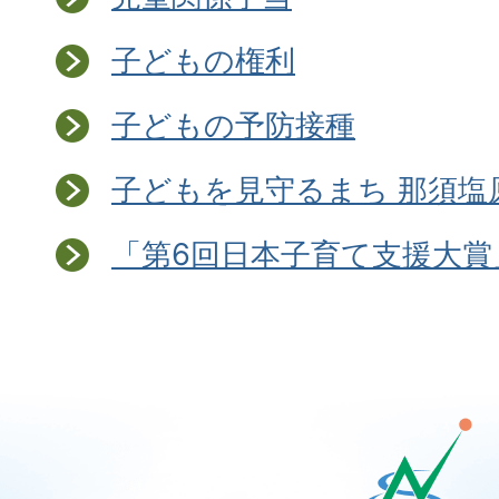
子どもの権利
子どもの予防接種
子どもを見守るまち 那須塩
「第6回日本子育て支援大賞
那
須