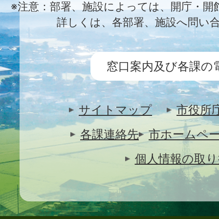
※注意：部署、施設によっては、開庁・開
詳しくは、各部署、施設へ問い
窓口案内及び各課の
サイトマップ
市役所
各課連絡先
市ホームペ
個人情報の取り