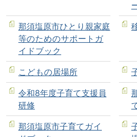
那須塩原市ひとり親家庭
等のためのサポートガ
イドブック
こどもの居場所
令和8年度子育て支援員
研修
那須塩原市子育てガイ