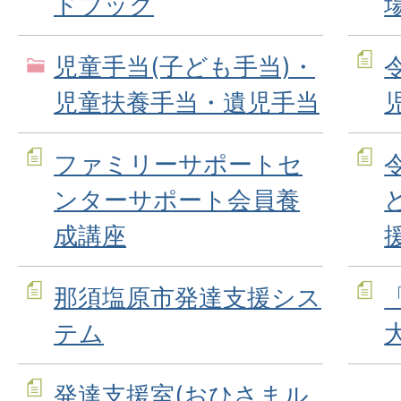
ドブック
児童手当(子ども手当)・
児童扶養手当・遺児手当
ファミリーサポートセ
ンターサポート会員養
成講座
那須塩原市発達支援シス
テム
発達支援室(おひさまル