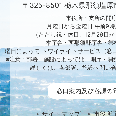
〒325-8501 栃木県那須塩
市役所・支所の開
月曜日から金曜日 午前9時
（ただし祝・休日、12月29日か
本庁舎・西那須野庁舎・箒
曜日によって
トワイライトサービス（窓
※注意：部署、施設によっては、開庁・開
詳しくは、各部署、施設へ問い
窓口案内及び各課の
サイトマップ
市役所