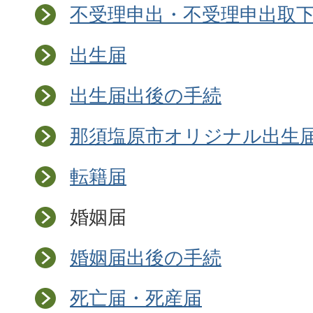
不受理申出・不受理申出取
出生届
出生届出後の手続
那須塩原市オリジナル出生
転籍届
婚姻届
婚姻届出後の手続
死亡届・死産届