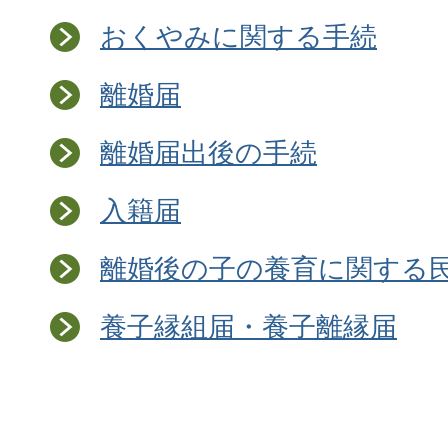
おくやみに関する手続
離婚届
離婚届出後の手続
入籍届
離婚後の子の養育に関する
養子縁組届・養子離縁届