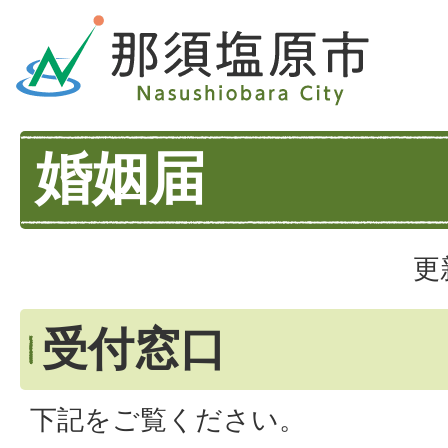
婚姻届
更
受付窓口
下記をご覧ください。