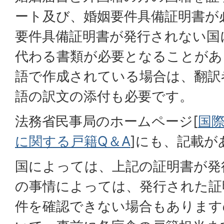
ート及び、婚姻要件具備証明書が
要件具備証明書が発行されない国
代わる書類が必要となることがあ
語で作成されている場合は、翻訳
語の訳文の添付も必要です。
法務省民事局のホームページ[
国際
に関する戸籍Q＆A
]にも、記載が
国によっては、上記の証明書が発
の事情によっては、発行された証
件を確認できない場合もあります