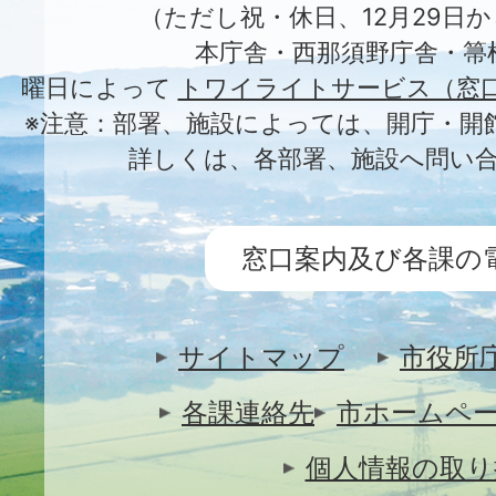
（ただし祝・休日、12月29日か
本庁舎・西那須野庁舎・箒
曜日によって
トワイライトサービス（窓
※注意：部署、施設によっては、開庁・開
詳しくは、各部署、施設へ問い
窓口案内及び各課の
サイトマップ
市役所
各課連絡先
市ホームペ
個人情報の取り