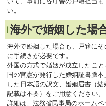
いて、事前に各庁舎の戸籍担当ま
い。
海外で婚姻した場
海外で婚姻した場合も、戸籍にそ
に手続きが必要です。
外国の方式で婚姻が成立したこと
国の官憲が発行した婚姻証書謄本
した日本語の訳文、婚姻届書（結
記載は不要）をご用意ください。
詳細は、法務省民事局のホームペ