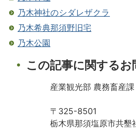
乃木神社のシダレザクラ
乃木希典那須野旧宅
乃木公園
この記事に関するお
産業観光部 農務畜産課
〒325-8501
栃木県那須塩原市共墾社