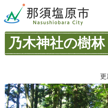
乃木神社の樹林
更