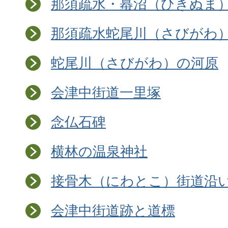
那須疏水・蟇沼（ひきぬま
那須疏水蛇尾川（さびがわ
蛇尾川（さびがわ）の河原
会津中街道一里塚
念仏石碑
横林の温泉神社
接骨木（にわとこ）街道沿
会津中街道跡と道標