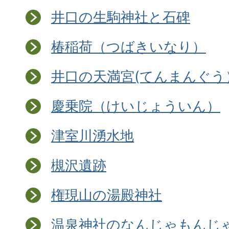
井口の生駒神社と石碑
椿稲荷（つばきいなり）
井口の天満宮(てんまんぐう
慶乗院（けいじょういん）
津室川湧水地
槻沢遺跡
権現山の湯殿神社
温泉神社のなんじゃもんじ