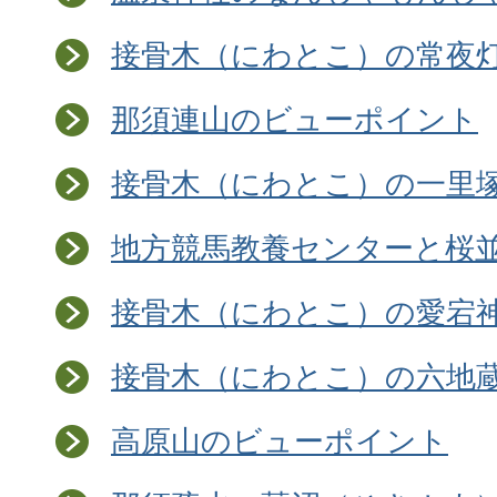
接骨木（にわとこ）の常夜
那須連山のビューポイント
接骨木（にわとこ）の一里
地方競馬教養センターと桜
接骨木（にわとこ）の愛宕
接骨木（にわとこ）の六地
高原山のビューポイント