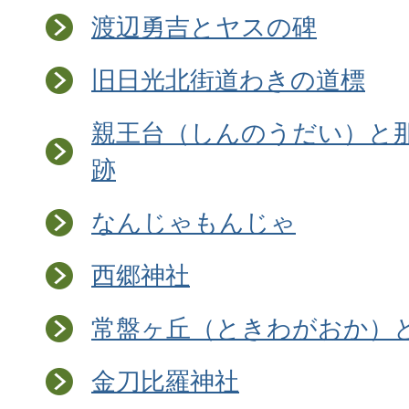
渡辺勇吉とヤスの碑
旧日光北街道わきの道標
親王台（しんのうだい）と
跡
なんじゃもんじゃ
西郷神社
常盤ヶ丘（ときわがおか）
金刀比羅神社