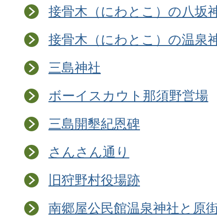
接骨木（にわとこ）の八坂
接骨木（にわとこ）の温泉
三島神社
ボーイスカウト那須野営場
三島開墾紀恩碑
さんさん通り
旧狩野村役場跡
南郷屋公民館温泉神社と原