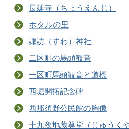
長延寺（ちょうえんじ）
ホタルの里
諏訪（すわ）神社
二区町の馬頭観音
一区町馬頭観音と道標
西堀開拓記念碑
西那須野公民館の胸像
十九夜地蔵尊堂（じゅうく