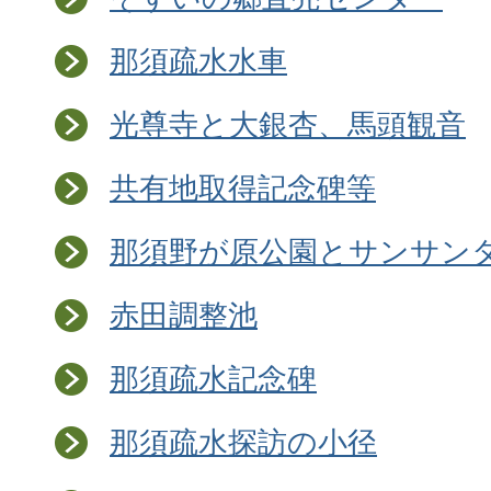
那須疏水水車
光尊寺と大銀杏、馬頭観音
共有地取得記念碑等
那須野が原公園とサンサン
赤田調整池
那須疏水記念碑
那須疏水探訪の小径