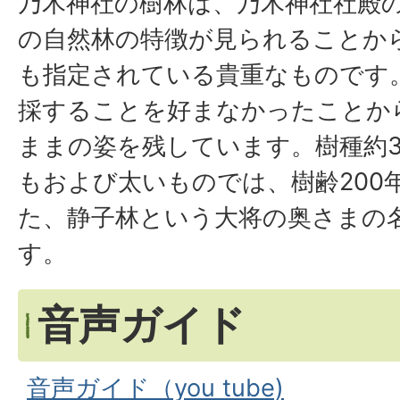
乃木神社の樹林は、乃木神社社殿
の自然林の特徴が見られることか
も指定されている貴重なものです
採することを好まなかったことか
ままの姿を残しています。樹種約3
もおよび太いものでは、樹齢200
た、静子林という大将の奥さまの
す。
音声ガイド
音声ガイド（you tube)