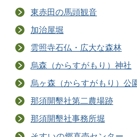
東赤田の馬頭観音
加治屋堀
雲照寺石仏・広大な森林
烏森（からすがもり）神社
烏ヶ森（からすがもり）公
那須開墾社第二農場跡
那須開墾社事務所堀
そすいの郷直売センター