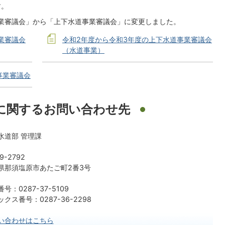
す。
業審議会」から「上下水道事業審議会」に変更しました。
業審議会
令和2年度から令和3年度の上下水道事業審議会
（水道事業）
事業審議会
に関するお問い合わせ先
水道部 管理課
9-2792
県那須塩原市あたご町2番3号
号：0287-37-5109
クス番号：0287-36-2298
い合わせはこちら