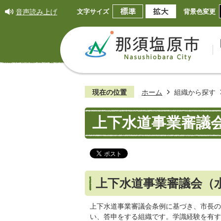
音声読み上げ
文字サイズ
背景色変更
現在の位置
ホーム
組織から探す
上下水道事業審議会
上下水道事業審議会（
上下水道事業審議会条例に基づき、市長の
い、答申をする組織です。学識経験を有す