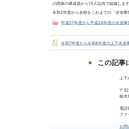
の団体の構成員から15人以内で組織しま
令和2年度から名称をこれまでの「水道事
平成27年度から平成28年度の水道事
令和7年度から令和8年度の上下水道
この記事
上下
〒32
栃木
電話番
ファッ
お問