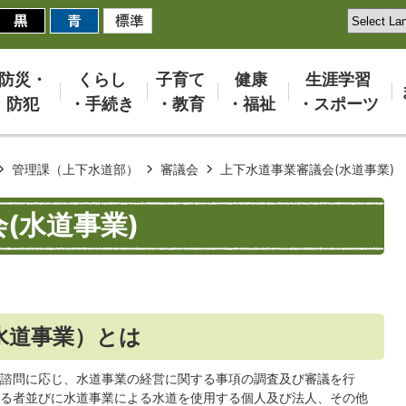
防災・
くらし
子育て
健康
生涯学習
防犯
・手続き
・教育
・福祉
・スポーツ
管理課（上下水道部）
審議会
上下水道事業審議会(水道事業)
(水道事業)
水道事業）とは
諮問に応じ、水道事業の経営に関する事項の調査及び審議を行
る者並びに水道事業による水道を使用する個人及び法人、その他