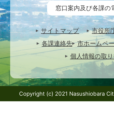
窓口案内及び各課の
サイトマップ
市役所
各課連絡先
市ホームペ
個人情報の取り
Copyright (c) 2021 Nasushiobara City