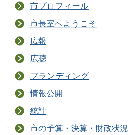
市プロフィール
市長室へようこそ
広報
広聴
ブランディング
情報公開
統計
市の予算・決算・財政状況