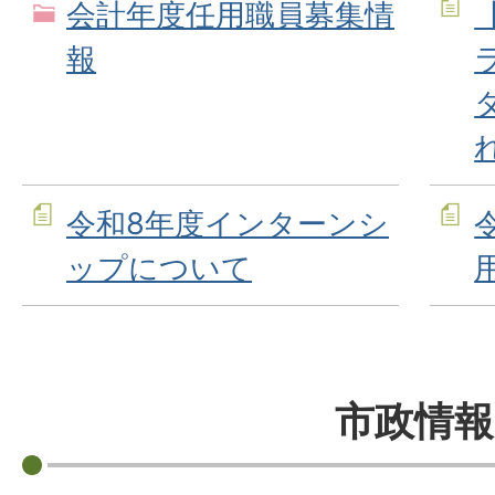
会計年度任用職員募集情
報
令和8年度インターンシ
ップについて
市政情報