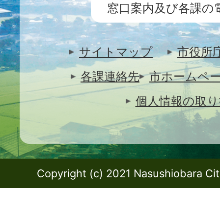
窓口案内及び各課の
サイトマップ
市役所
各課連絡先
市ホームペ
個人情報の取り
Copyright (c) 2021 Nasushiobara City