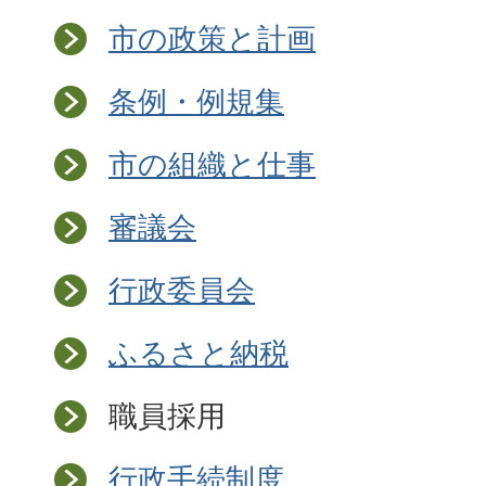
市の政策と計画
条例・例規集
市の組織と仕事
審議会
行政委員会
ふるさと納税
職員採用
行政手続制度