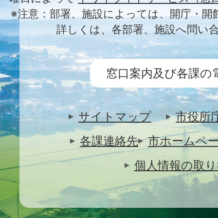
※注意：部署、施設によっては、開庁・開
詳しくは、各部署、施設へ問い
窓口案内及び各課の
サイトマップ
市役所
各課連絡先
市ホームペ
個人情報の取り