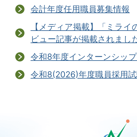
会計年度任用職員募集情報
【メディア掲載】「ミライ
ビュー記事が掲載されまし
令和8年度インターンシッ
令和8(2026)年度職員採用
那