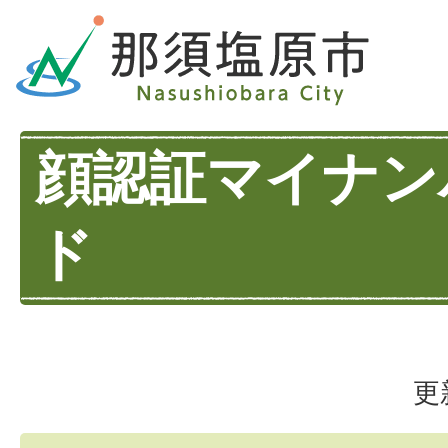
顔認証マイナン
ド
更