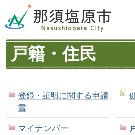
戸籍・住民
登録・証明に関する申請
書
マイナンバー