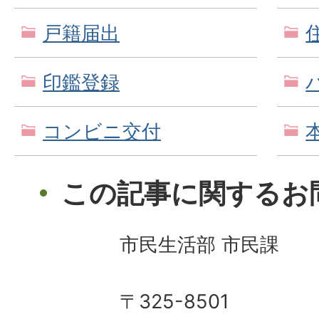
戸籍届出
印鑑登録
コンビニ交付
この記事に関するお
市民生活部 市民課
〒325-8501