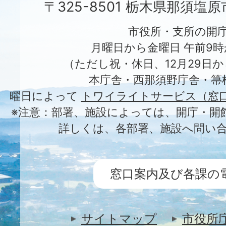
〒325-8501 栃木県那須塩
市役所・支所の開
月曜日から金曜日 午前9時
（ただし祝・休日、12月29日か
本庁舎・西那須野庁舎・箒
曜日によって
トワイライトサービス（窓
※注意：部署、施設によっては、開庁・開
詳しくは、各部署、施設へ問い
窓口案内及び各課の
サイトマップ
市役所