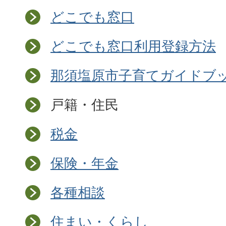
どこでも窓口
どこでも窓口利用登録方法
那須塩原市子育てガイドブ
戸籍・住民
税金
保険・年金
各種相談
住まい・くらし