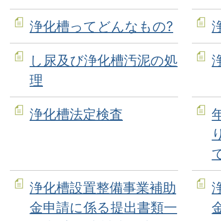
浄化槽ってどんなもの?
し尿及び浄化槽汚泥の処
理
浄化槽法定検査
浄化槽設置整備事業補助
金申請に係る提出書類一