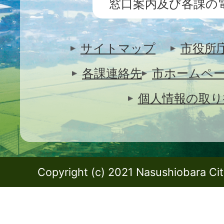
窓口案内及び各課の
サイトマップ
市役所
各課連絡先
市ホームペ
個人情報の取り
Copyright (c) 2021 Nasushiobara City