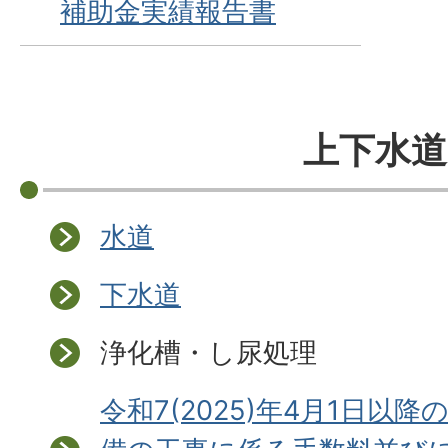
補助金実績報告書
上下水道
水道
下水道
浄化槽・し尿処理
令和7(2025)年4月1日以