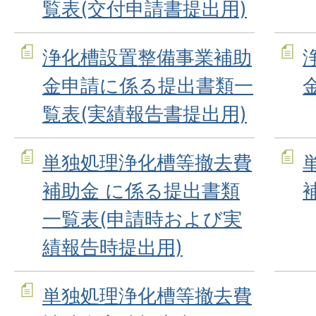
覧表(交付申請書提出用)
浄化槽設置整備事業補助
金申請に係る提出書類一
覧表(実績報告書提出用)
単独処理浄化槽等撤去費
補助金 に係る提出書類
一覧表(申請時および実
績報告時提出用)
単独処理浄化槽等撤去費