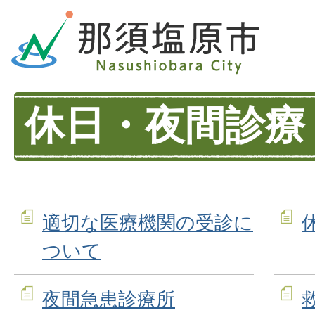
休日・夜間診療
適切な医療機関の受診に
ついて
夜間急患診療所