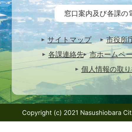
窓口案内及び各課の
サイトマップ
市役所
各課連絡先
市ホームペ
個人情報の取り
Copyright (c) 2021 Nasushiobara City