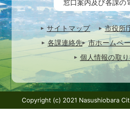
窓口案内及び各課の
サイトマップ
市役所
各課連絡先
市ホームペ
個人情報の取り
Copyright (c) 2021 Nasushiobara City