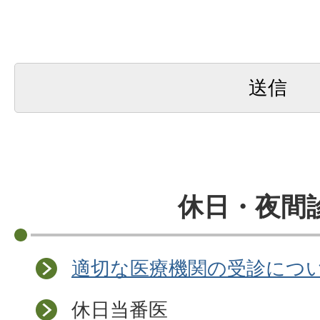
休日・夜間
適切な医療機関の受診につ
休日当番医