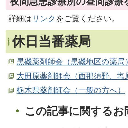
夜間急患診療所の昼間診療
詳細は
リンク
をご覧ください。
休日当番薬局
黒磯薬剤師会（黒磯地区の薬局
大田原薬剤師会（西那須野、塩
栃木県薬剤師会（一般の方へ）
この記事に関するお