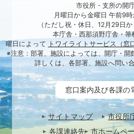
市役所・支所の開
月曜日から金曜日 午前9時
（ただし祝・休日、12月29日か
本庁舎・西那須野庁舎・箒
曜日によって
トワイライトサービス（窓
※注意：部署、施設によっては、開庁・開
詳しくは、各部署、施設へ問い
窓口案内及び各課の
サイトマップ
市役所
各課連絡先
市ホームペ