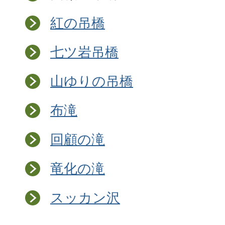
紅の吊橋
七ツ岩吊橋
山ゆりの吊橋
布滝
回顧の滝
竜化の滝
スッカン沢