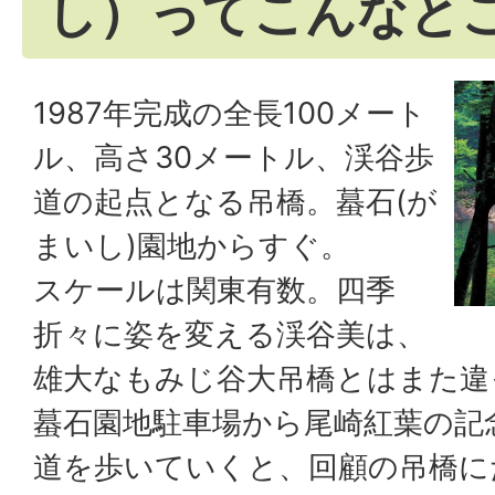
し）ってこんなと
1987年完成の全長100メート
ル、高さ30メートル、渓谷歩
道の起点となる吊橋。蟇石(が
まいし)園地からすぐ。
スケールは関東有数。四季
折々に姿を変える渓谷美は、
雄大なもみじ谷大吊橋とはまた違
蟇石園地駐車場から尾崎紅葉の記
道を歩いていくと、回顧の吊橋に