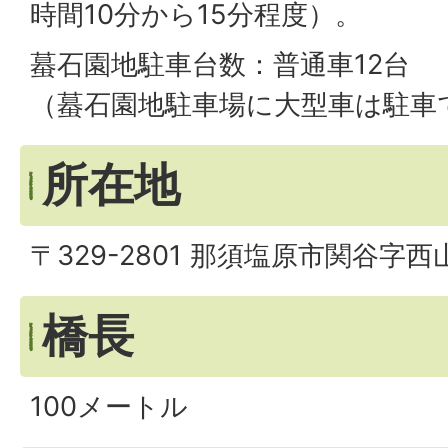
時間10分から15分程度）。
蟇石園地駐車台数：普通車12台
（蟇石園地駐車場に大型車は駐車
所在地
〒329-2801 那須塩原市関谷字
橋長
100メートル