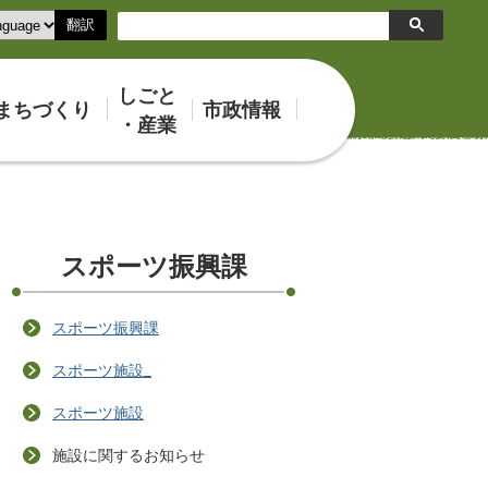
翻訳
検
索
しごと
まちづくり
市政情報
・産業
スポーツ振興課
スポーツ振興課
スポーツ施設_
スポーツ施設
施設に関するお知らせ