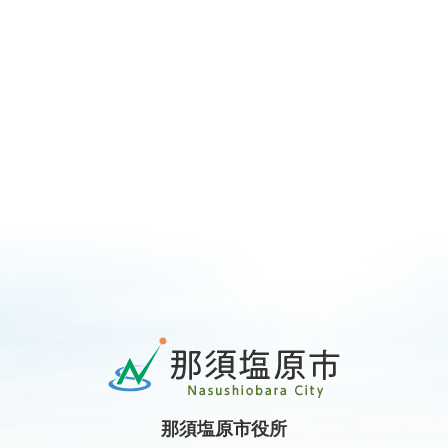
那
須
塩
原
那須塩原市役所
市