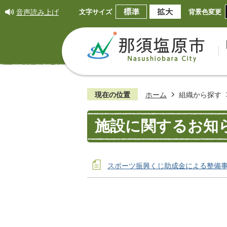
音声読み上げ
文字サイズ
背景色変更
現在の位置
ホーム
組織から探す
施設に関するお知
スポーツ振興くじ助成金による整備