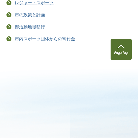
レジャー・スポーツ
市の政策と計画
部活動地域移行
市内スポーツ団体からの寄付金