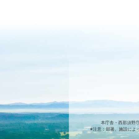
本庁舎・西那須野
※注意：部署、施設によ