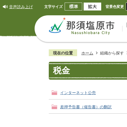
音声読み上げ
文字サイズ
背景色変更
現在の位置
ホーム
組織から探す
税金
インターネット公売
差押予告書（催告書）の翻訳