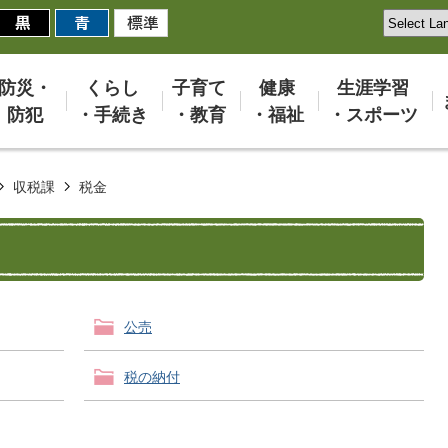
防災・
くらし
子育て
健康
生涯学習
防犯
・手続き
・教育
・福祉
・スポーツ
収税課
税金
公売
税の納付