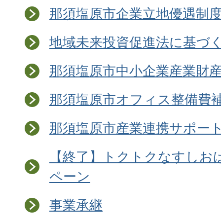
那須塩原市企業立地優遇制
地域未来投資促進法に基づ
那須塩原市中小企業産業財
那須塩原市オフィス整備費
那須塩原市産業連携サポー
【終了】トクトクなすしお
ペーン
事業承継