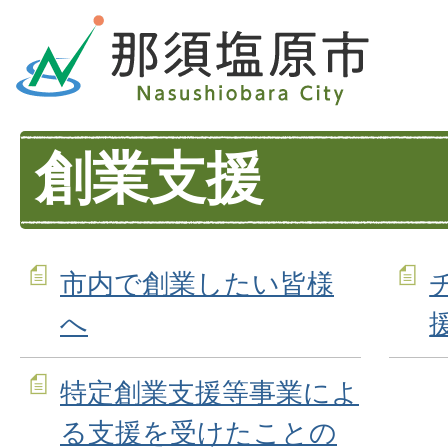
創業支援
市内で創業したい皆様
へ
特定創業支援等事業によ
る支援を受けたことの