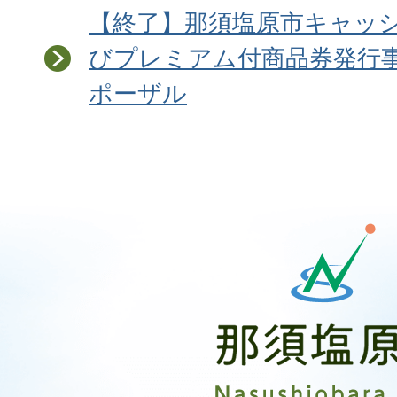
【終了】那須塩原市キャッ
びプレミアム付商品券発行
ポーザル
那
須
塩
原
市