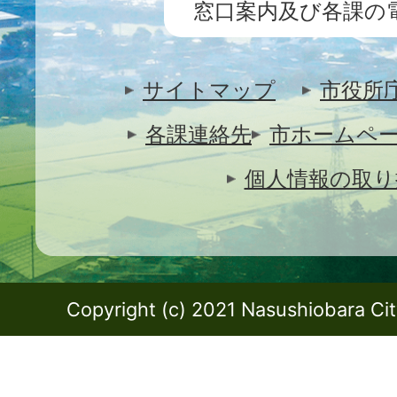
窓口案内及び各課の
サイトマップ
市役所
各課連絡先
市ホームペ
個人情報の取り
Copyright (c) 2021 Nasushiobara City