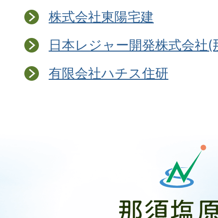
株式会社東陽宅建
日本レジャー開発株式会社(
有限会社ハチス住研
那
須
塩
原