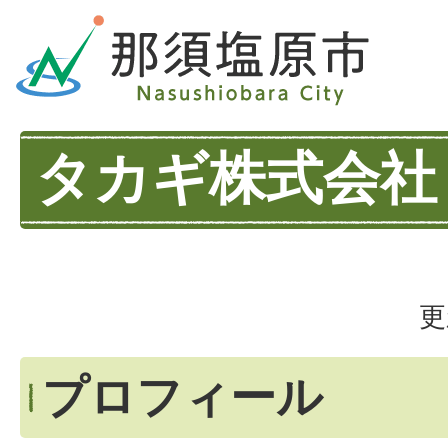
タカギ株式会社
更
プロフィール