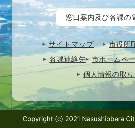
窓口案内及び各課の
サイトマップ
市役所
各課連絡先
市ホームペ
個人情報の取り
Copyright (c) 2021 Nasushiobara City