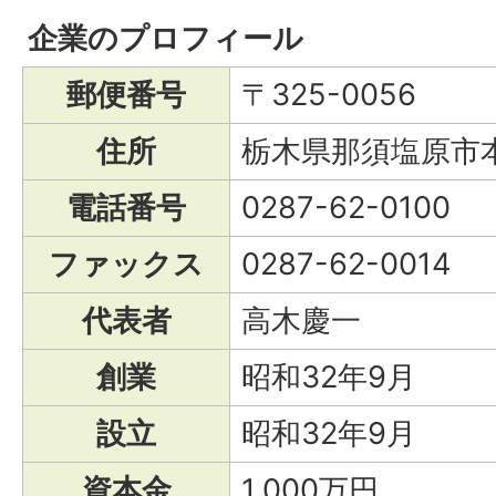
企業のプロフィール
郵便番号
〒325-0056
住所
栃木県那須塩原市本
電話番号
0287-62-0100
ファックス
0287-62-0014
代表者
高木慶一
創業
昭和32年9月
設立
昭和32年9月
資本金
1,000万円