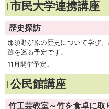
市民大学連携講座
歴史探訪
那須野が原の歴史について学び、
跡を巡る予定です。
11月開催予定。
公民館講座
竹工芸教室～竹を食卓に取