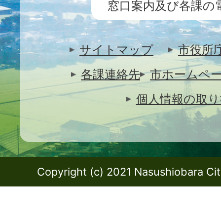
窓口案内及び各課の
サイトマップ
市役所
各課連絡先
市ホームペ
個人情報の取り
Copyright (c) 2021 Nasushiobara City