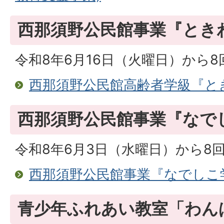
西那須野公民館事業『とき
令和8年6月16日（火曜日）から
西那須野公民館高齢者学級『と
西那須野公民館事業『なで
令和8年6月3日（水曜日）から8
西那須野公民館事業『なでしこ
青少年ふれあい教室「わん