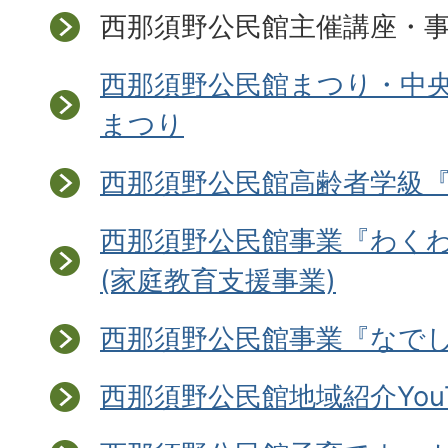
西那須野公民館主催講座・
西那須野公民館まつり・中
まつり
西那須野公民館高齢者学級
西那須野公民館事業『わく
(家庭教育支援事業)
西那須野公民館事業『なで
西那須野公民館地域紹介YouT