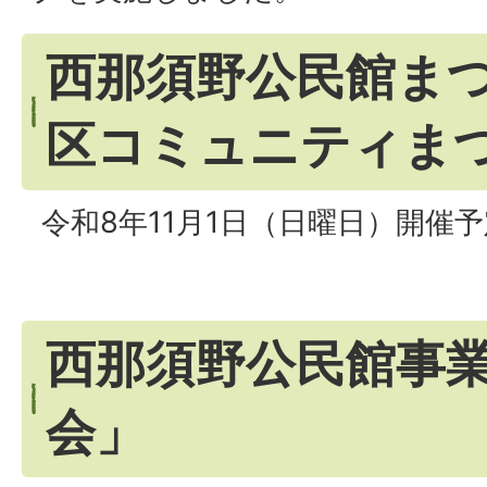
西那須野公民館ま
区コミュニティま
令和8年11月1日（日曜日）開催
西那須野公民館事
会」