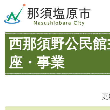
西那須野公民館
座・事業
更