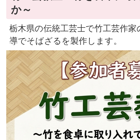
か～
栃木県の伝統工芸士で竹工芸作家
導でそばざるを製作します。