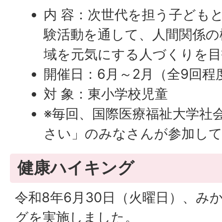
内 容：次世代を担う子ども
験活動を通して、人間関係の
域を元気にする人づくりを目
開催日：6月～2月（全9回程
対 象：東小学校児童
※毎回、国際医療福祉大学社
さい」のみなさんが参加し
健康ハイキング
令和8年6月30日（火曜日）、み
グを実施しました。