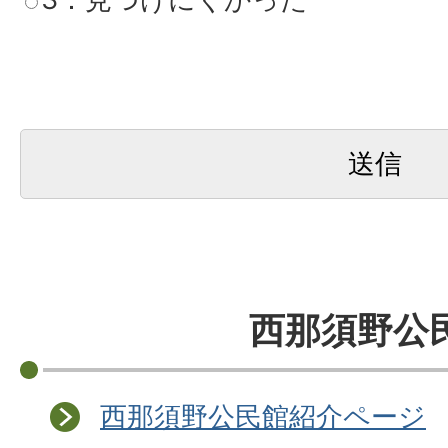
西那須野公
西那須野公民館紹介ページ