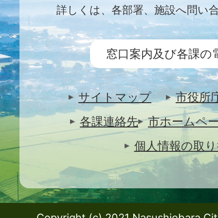
詳しくは、各部署、施設へ問い
窓口案内及び各課の
サイトマップ
市役所
各課連絡先
市ホームペ
個人情報の取り
Copyright (c) 2021 Nasushiobara City