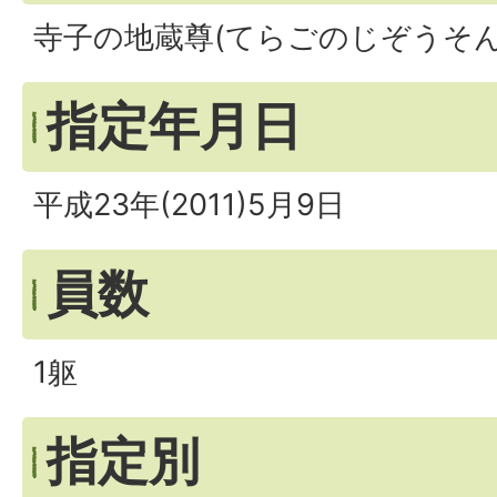
寺子の地蔵尊(てらごのじぞうそん
指定年月日
平成23年(2011)5月9日
員数
1躯
指定別