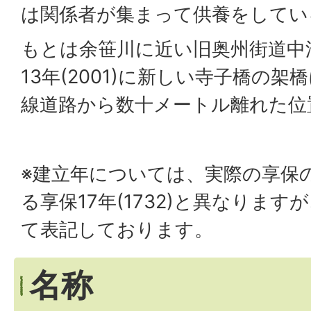
は関係者が集まって供養をしてい
もとは余笹川に近い旧奥州街道中
13年(2001)に新しい寺子橋の
線道路から数十メートル離れた位
※建立年については、実際の享保
る享保17年(1732)と異なりま
て表記しております。
名称