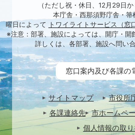
（ただし祝・休日、12月29日か
本庁舎・西那須野庁舎・箒
曜日によって
トワイライトサービス（窓
※注意：部署、施設によっては、開庁・開
詳しくは、各部署、施設へ問い
窓口案内及び各課の
サイトマップ
市役所
各課連絡先
市ホームペ
個人情報の取り