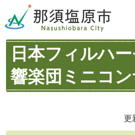
日本フィルハー
響楽団ミニコン
更