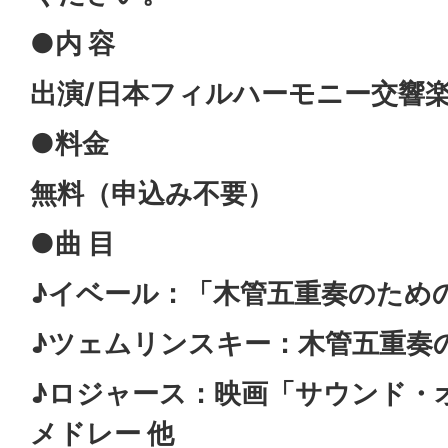
●内 容
出演/日本フィルハーモニー交響
●料金
無料（申込み不要
）
●曲 目
♪イベール：「木管五重奏のため
♪ツェムリンスキー：木管五重奏
♪ロジャース：映画「サウンド・
メドレー 他