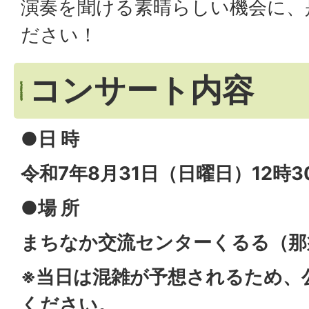
演奏を聞ける素晴らしい機会に、
ださい！
コンサート内容
●日 時
令和7年8月31日（日曜日）12時3
●場 所
まちなか交流センターくるる（那須
※当日は混雑が予想されるため、
ください。