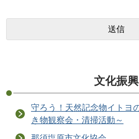
文化振興
守ろう！天然記念物イトヨ
き物観察会・清掃活動～
那須塩原市文化協会