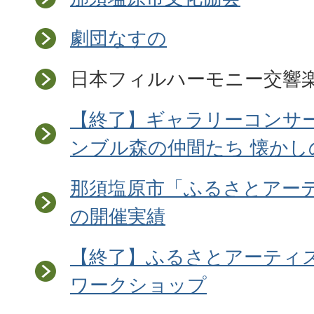
劇団なすの
日本フィルハーモニー交響
【終了】ギャラリーコンサ
ンブル森の仲間たち 懐かし
那須塩原市「ふるさとアー
の開催実績
【終了】ふるさとアーティス
ワークショップ