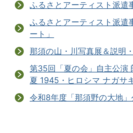
ふるさとアーティスト派遣事
ふるさとアーティスト派遣
ート」
那須の山・川写真展＆説明
第35回「夏の会」自主公演 
夏 1945・ヒロシマ ナガサ
令和8年度「那須野の大地」