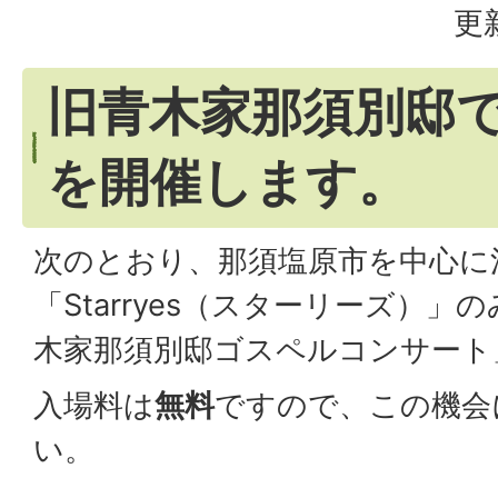
更
旧青木家那須別邸
を開催します。
次のとおり、那須塩原市を中心に
「Starryes（スターリーズ）
木家那須別邸ゴスペルコンサート
入場料は
無料
ですので、この機会
い。