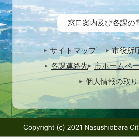
窓口案内及び各課の
サイトマップ
市役所
各課連絡先
市ホームペ
個人情報の取り
Copyright (c) 2021 Nasushiobara City