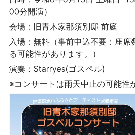
00分開演）
会場：旧青木家那須別邸 前庭
入場：無料（事前申込不要：座席数
る可能性があります。）
演奏：Starryes(ゴスペル)
※コンサートは雨天中止の可能性