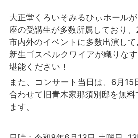
大正堂くろいそみるひぃホールが
座の受講生が多数所属しており、2
市内外のイベントに多数出演して
新生ゴスペルクワイアが織りなす
堪能ください！
また、コンサート当日は、6月15
合わせて旧青木家那須別邸を無料
ます。
日時：令和8年6月13日 土曜日 1