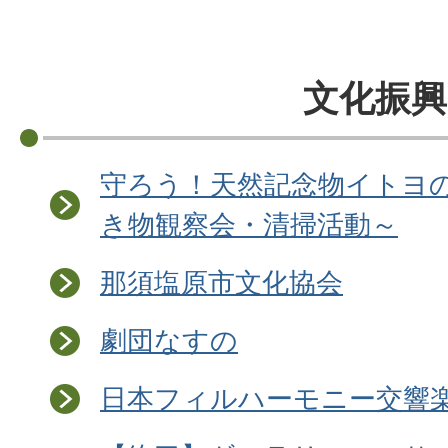
文化振興
守ろう！天然記念物イトヨ
き物観察会・清掃活動～
那須塩原市文化協会
劇団なすの
日本フィルハーモニー交響