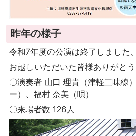
昨年の様子
令和7年度の公演は終了しました
お越しいただいた皆様ありがとう
〇演奏者 山口 理貴（津軽三味線
ー）、福村 奈美（唄）
〇来場者数 126人