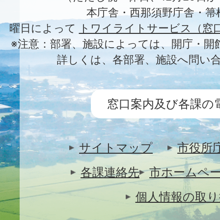
本庁舎・西那須野庁舎・箒
曜日によって
トワイライトサービス（窓
※注意：部署、施設によっては、開庁・開
詳しくは、各部署、施設へ問い
窓口案内及び各課の
サイトマップ
市役所
各課連絡先
市ホームペ
個人情報の取り