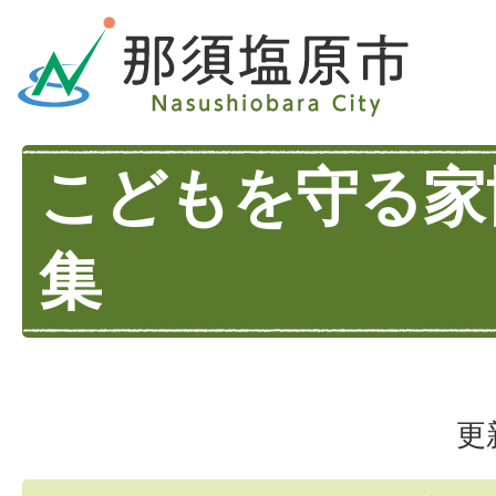
こどもを守る家
集
更