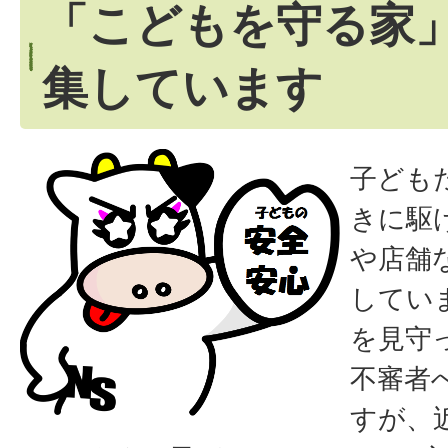
「こどもを守る家
集しています
子ども
きに駆
や店舗
してい
を見守
不審者
すが、