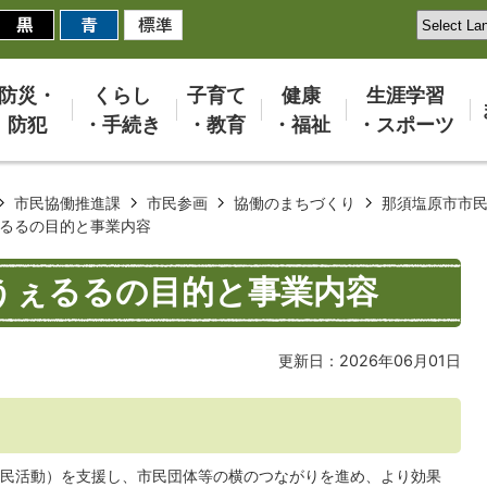
防災・
くらし
子育て
健康
生涯学習
防犯
・手続き
・教育
・福祉
・スポーツ
市民協働推進課
市民参画
協働のまちづくり
那須塩原市市
るるの目的と事業内容
うぇるるの目的と事業内容
更新日：2026年06月01日
民活動）を支援し、市民団体等の横のつながりを進め、より効果