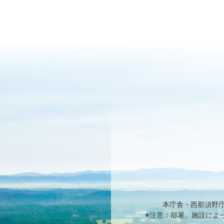
本庁舎・西那須野
※注意：部署、施設によ