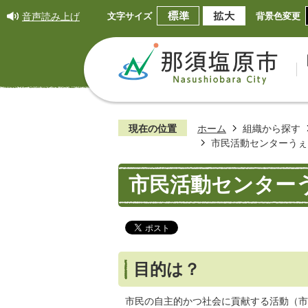
音声読み上げ
文字サイズ
背景色変更
現在の位置
ホーム
組織から探す
市民活動センターうぇ
市民活動センター
目的は？
市民の自主的かつ社会に貢献する活動（市