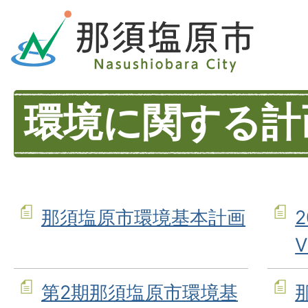
環境に関する計
那須塩原市環境基本計画
2
V
第2期那須塩原市環境基