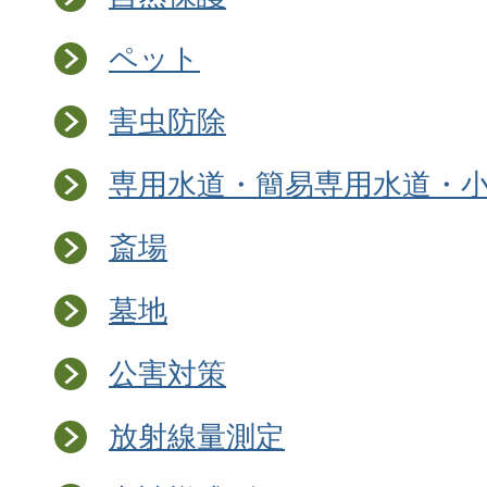
ペット
害虫防除
専用水道・簡易専用水道・
斎場
墓地
公害対策
放射線量測定