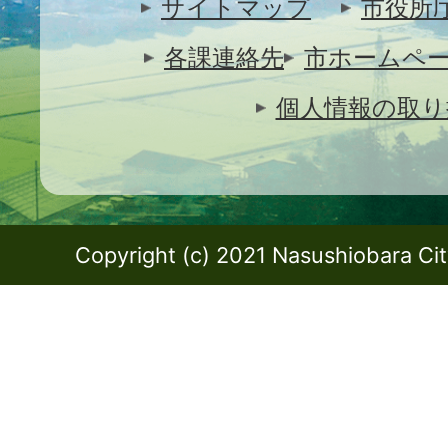
サイトマップ
市役所
各課連絡先
市ホームペ
個人情報の取り
Copyright (c) 2021 Nasushiobara City