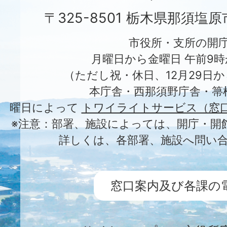
〒325-8501 栃木県那須塩
市役所・支所の開
月曜日から金曜日 午前9時
（ただし祝・休日、12月29日か
本庁舎・西那須野庁舎・箒
曜日によって
トワイライトサービス（窓
※注意：部署、施設によっては、開庁・開
詳しくは、各部署、施設へ問い
窓口案内及び各課の