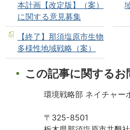
本計画【改定版】（案）
に関する意見募集
【終了】那須塩原市生物
多様性地域戦略（案）
この記事に関するお
環境戦略部 ネイチャー
〒325-8501
栃木県那須塩原市共墾社1