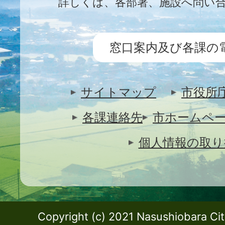
詳しくは、各部署、施設へ問い
窓口案内及び各課の
サイトマップ
市役所
各課連絡先
市ホームペ
個人情報の取り
Copyright (c) 2021 Nasushiobara City