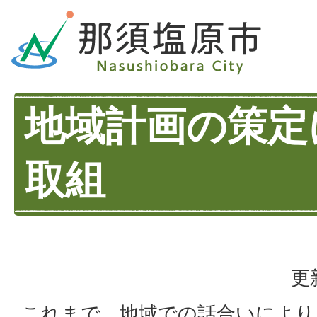
地域計画の策定
取組
更
これまで、地域での話合いにより