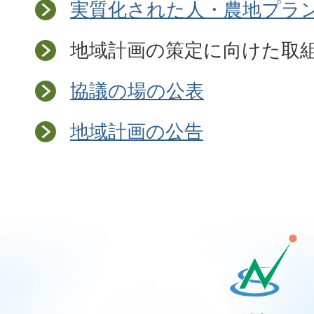
実質化された人・農地プラ
地域計画の策定に向けた取
協議の場の公表
地域計画の公告
那
須
塩