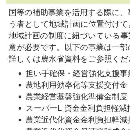
国等の補助事業を活用する際に、
う者として地域計画に位置付けて
地域計画の制度に紐づいている事
意が必要です。以下の事業は一部
詳しくは農水省資料をご参照くだ
担い手確保・経営強化支援事
農地利用効率化等支援交付金
農業経営基盤強化準備金制度
スーパーL 資金金利負担軽減
農業近代化資金金利負担軽減