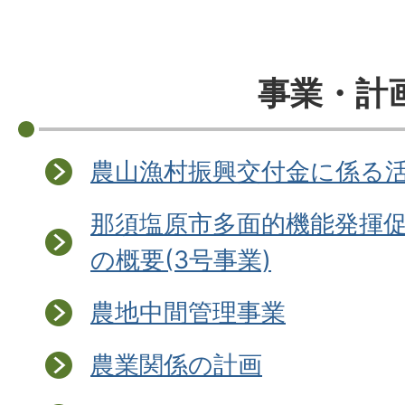
事業・計
農山漁村振興交付金に係る
那須塩原市多面的機能発揮
の概要(3号事業)
農地中間管理事業
農業関係の計画