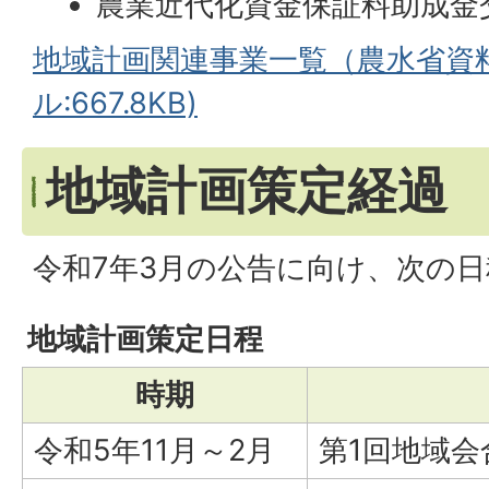
農業近代化資金保証料助成金
地域計画関連事業一覧（農水省資料
ル:667.8KB)
地域計画策定経過
令和7年3月の公告に向け、次の
地域計画策定日程
時期
令和5年11月～2月
第1回地域会