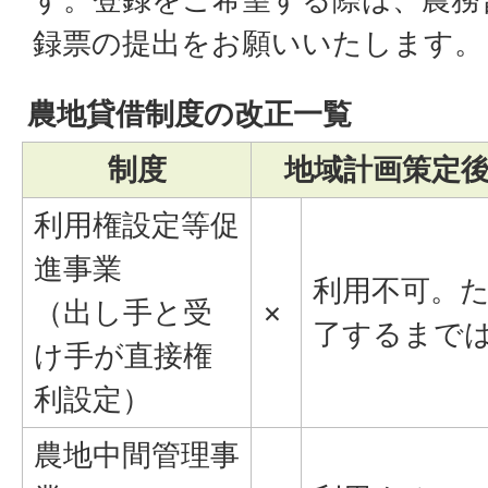
録票の提出をお願いいたします。
農地貸借制度の改正一覧
制度
地域計画策定後
利用権設定等促
進事業
利用不可。
（出し手と受
×
了するまで
け手が直接権
利設定）
農地中間管理事