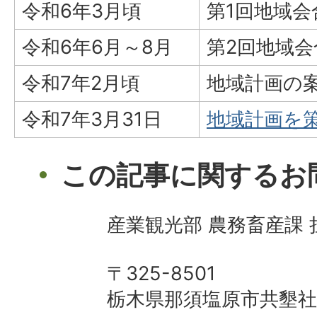
令和6年3月頃
第1回地域
令和6年6月～8月
第2回地域会
令和7年2月頃
地域計画の
令和7年3月31日
地域計画を
この記事に関するお
産業観光部 農務畜産課
〒325-8501
栃木県那須塩原市共墾社1