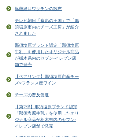
豚熱経口ワクチンの散布
テレビ朝日「食彩の王国」で「那
須塩原市内のチーズ工房」が紹介
されました
那須塩原ブランド認定「那須塩原
牛乳」を使用したオリジナル商品
が栃木県内のセブン‐イレブン店
舗で発売
【ペアリング】那須塩原市産チー
ズ×フランス産ワイン
チーズの普及促進
【第2弾】那須塩原ブランド認定
「那須塩原牛乳」を使用したオリ
ジナル商品が栃木県内のセブン‐
イレブン店舗で発売