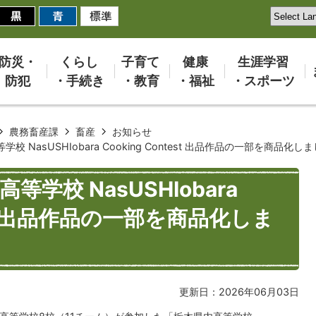
防災・
くらし
子育て
健康
生涯学習
防犯
・手続き
・教育
・福祉
・スポーツ
農務畜産課
畜産
お知らせ
 NasUSHIobara Cooking Contest 出品作品の一部を商品化し
学校 NasUSHIobara
test 出品作品の一部を商品化しま
更新日：2026年06月03日