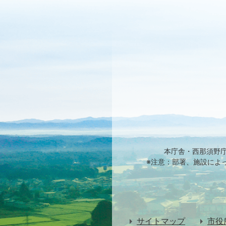
本庁舎・西那須野
※注意：部署、施設によ
サイトマップ
市役