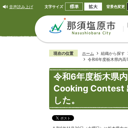
音声読み上げ
文字サイズ
背景色変更
現在の位置
ホーム
組織から探す
令和6年度栃木県内高等学校
令和6年度栃木県内高等
Cooking Con
した。