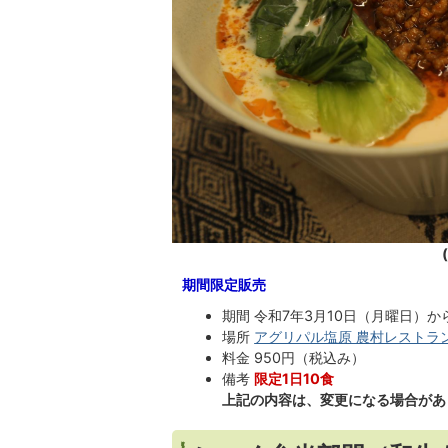
期間限定販売
期間 令和7年3月10日（月曜日）か
場所
アグリパル塩原 農村レストラ
料金 950円（税込み）
備考
限定1日10食
上記の内容は、変更になる場合があ