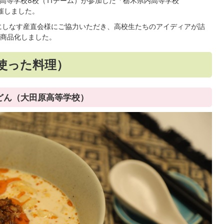
の高等学校8校（11チーム）が参加した「栃木県内高等学校
」を開催しました。
にしなす産直会様にご協力いただき、高校生たちのアイディアが詰
商品化しました。
使った料理）
うどん（大田原高等学校）