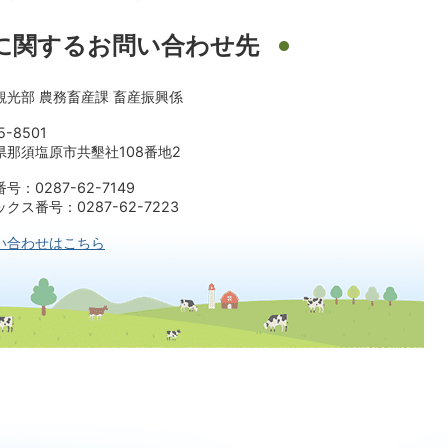
に関するお問い合わせ先
観光部 農務畜産課 畜産振興係
5-8501
県那須塩原市共墾社108番地2
号：0287-62-7149
クス番号：0287-62-7223
い合わせはこちら