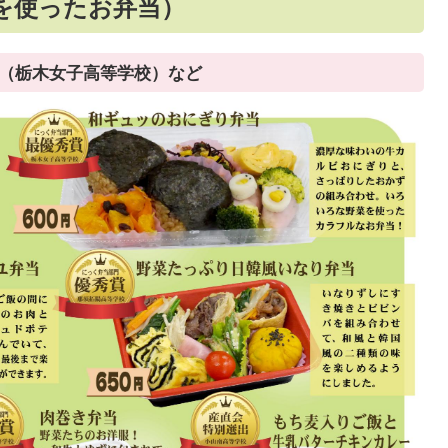
を使ったお弁当）
当（栃木女子高等学校）など