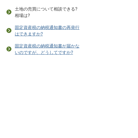
土地の売買について相談できる?
相場は?
固定資産税の納税通知書の再発行
はできますか?
固定資産税の納税通知書が届かな
いのですが、どうしてですか?