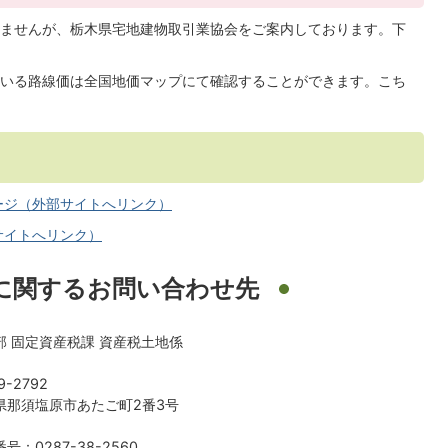
ませんが、栃木県宅地建物取引業協会をご案内しております。下
いる路線価は全国地価マップにて確認することができます。こち
ージ（外部サイトへリンク）
サイトへリンク）
に関するお問い合わせ先
部 固定資産税課 資産税土地係
9-2792
県那須塩原市あたご町2番3号
号：0287-38-2560