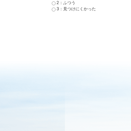
2：ふつう
3：見つけにくかった