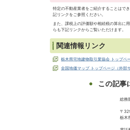
特定の不動産業者をご紹介することはでき
記リンクをご参照ください。
また、課税上の評価額や相続税の算出に用
らも下記リンクからご覧いただけます。
関連情報リンク
栃木県宅地建物取引業協会 トップペ
全国地価マップ トップページ（外部
この記事
総務
〒32
栃木
電話番