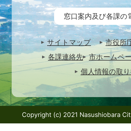
窓口案内及び各課の
サイトマップ
市役所
各課連絡先
市ホームペ
個人情報の取り
Copyright (c) 2021 Nasushiobara City