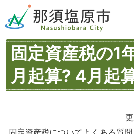
固定資産税の1
月起算? 4月起算
更
固定資産税についてよくある質問