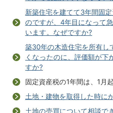
新築住宅を建てて3年間固
のですが、4年目になって
います。なぜですか?
築30年の木造住宅を所有し
くなったのに、評価額が下
すか?
固定資産税の1年間は、1月起
土地・建物を取得した時にか
土地の売買について相談でき