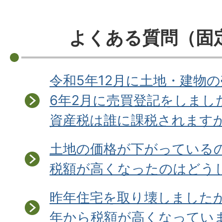
よくある質問（固
令和5年12月に土地・建物
6年2月に売買登記をしまし
資産税は誰に課税されますか
土地の価格が下がっている
税額が高くなったのはどう
昨年住宅を取り壊しました
年から税額が高くなってい