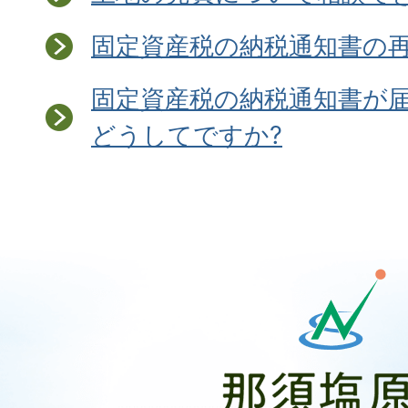
固定資産税の納税通知書の
固定資産税の納税通知書が
どうしてですか?
那
須
塩
原