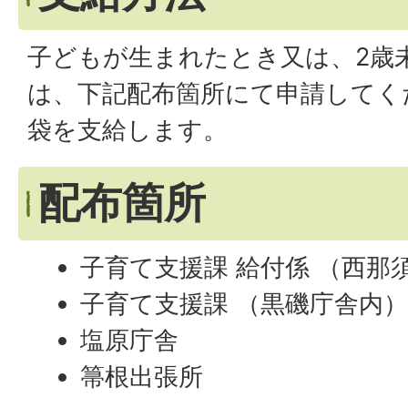
子どもが生まれたとき又は、2歳
は、下記配布箇所にて申請してく
袋を支給します。
配布箇所
子育て支援課 給付係 （西那
子育て支援課 （黒磯庁舎内
塩原庁舎
箒根出張所