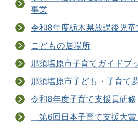
事業
令和8年度栃木県放課後児童
こどもの居場所
那須塩原市子育てガイドブ
那須塩原市子ども・子育て
令和8年度子育て支援員研修
「第6回日本子育て支援大賞