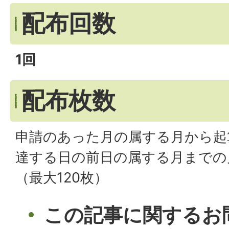
配布回数
1回
配布枚数
申請のあった月の属する月から起
達する日の前日の属する月までの月
（最大120枚）
この記事に関するお