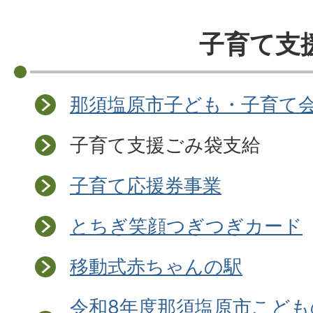
子育て支
那須塩原市子ども・子育て
子育て支援ごみ袋支給
子育て応援券事業
とちぎ笑顔つぎつぎカード
移動式赤ちゃんの駅
令和8年度那須塩原市こど