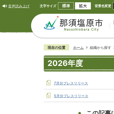
音声読み上げ
文字サイズ
背景色変更
現在の位置
ホーム
組織から探す
2026年度
7月分プレスリリース
5月分プレスリリース
この記事