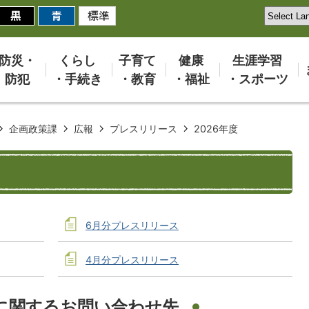
防災・
くらし
子育て
健康
生涯学習
防犯
・手続き
・教育
・福祉
・スポーツ
企画政策課
広報
プレスリリース
2026年度
6月分プレスリリース
4月分プレスリリース
に関するお問い合わせ先