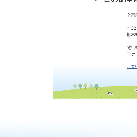
企画
〒32
栃木
電話番
ファッ
お問