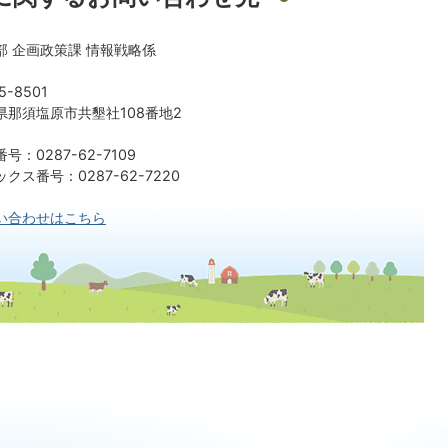
部 企画政策課 情報戦略係
5-8501
県那須塩原市共墾社108番地2
号：0287-62-7109
クス番号：0287-62-7220
い合わせはこちら