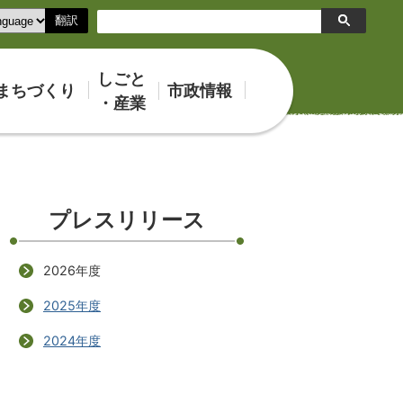
翻訳
検
索
しごと
まちづくり
市政情報
・産業
プレスリリース
2026年度
2025年度
2024年度