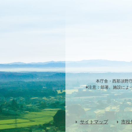
本庁舎・西那須野
※注意：部署、施設によ
サイトマップ
市役