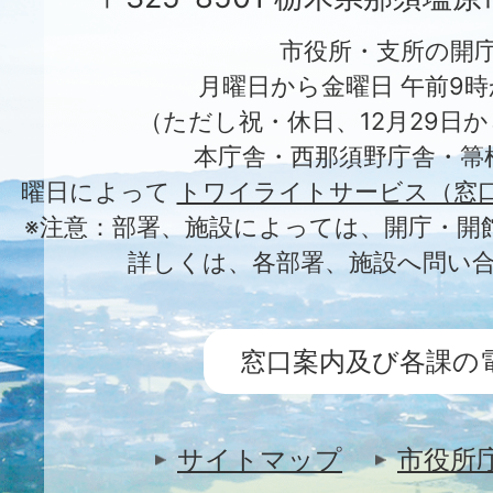
市役所・支所の開
月曜日から金曜日 午前9時
（ただし祝・休日、12月29日か
本庁舎・西那須野庁舎・箒
曜日によって
トワイライトサービス（窓
※注意：部署、施設によっては、開庁・開
詳しくは、各部署、施設へ問い
窓口案内及び各課の
サイトマップ
市役所