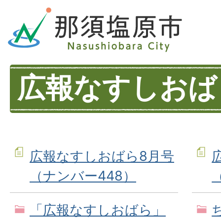
広報なすしおば
広報なすしおばら8月号
（ナンバー448）
「広報なすしおばら」