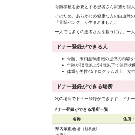
骨髄移植を必要とする患者さん家族が個人
そのため、あらかじめ健康な方の白血球の
「骨髄バンク」が生まれました。
一人でも多くの患者さんを救うには、一人
ドナー登録ができる人
骨髄、末梢血幹細胞の提供の内容を
年齢が18歳以上54歳以下で健康状
体重が男性45キログラム以上、女
ドナー登録ができる場所
次の場所でドナー登録ができます。ドナー
ドナー登録ができる場所一覧
名称
住所
県内献血会場（移動献
血車）