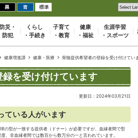
防災・
くらし
子育て
健康
生涯学習
防犯
・手続き
・教育
・福祉
・スポーツ
健康増進課
健康・医療
骨髄提供希望者の登録を受け付けてい
登録を受け付けています
更新日：2024年03月21日
っている人がいます
球の型が一致する提供者（ドナー）が必要ですが、血縁者間で型
程度、非血縁者間では数百から数万分の一と言われています。