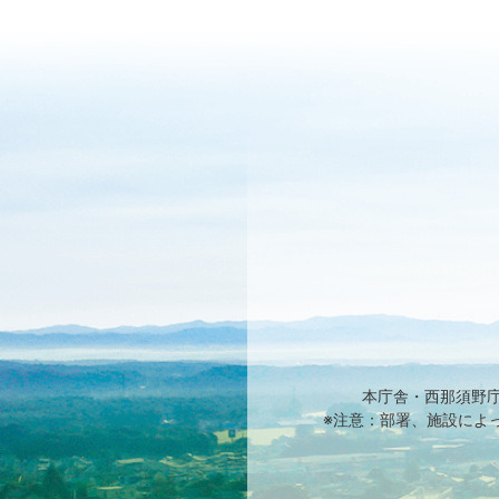
本庁舎・西那須野
※注意：部署、施設によ