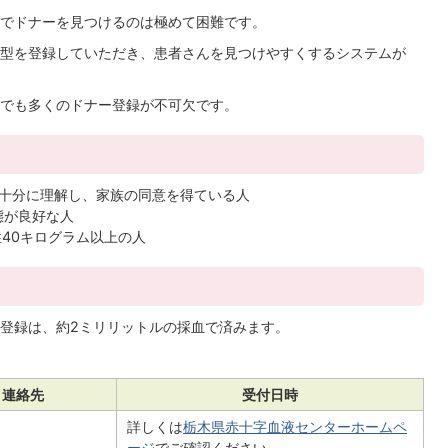
でドナーを見つけるのは極めて困難です。
型を登録していただき、患者さんを見つけやすくするシステムが
でも多くのドナー登録が不可欠です。
十分に理解し、家族の同意を得ている人
態が良好な人
性40キログラム以上の人
登録は、約2ミリリットルの採血で済みます。
・連絡先
受付日時
詳しくは
栃木県赤十字血液センターホームペ
ージ
でご確認ください