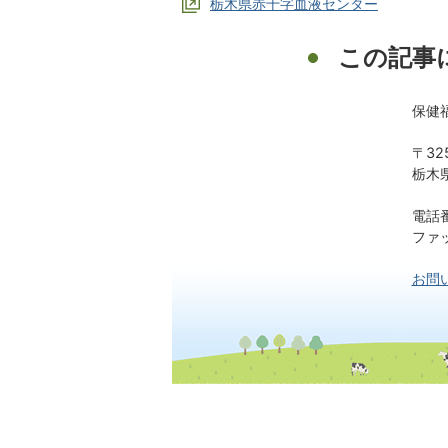
栃木県赤十字血液センター
この記事
保健
〒32
栃木
電話番
ファッ
お問