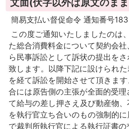
文面(伏字以外は原文のまま
簡易支払い督促命令 通知番号18
この度ご通知いたしましたのは
た総合消費料金について契約会社
ら民事訴訟として訴状の提出をさ
致します。以降下記に設けられた
を経て訴訟を開始させて頂きます
合には原告側の主張が全面的受理
て給与の差し押さえ及び動産物、
を執行官立ち合いのもの強制的に
で裁判所執行官による執行証書の