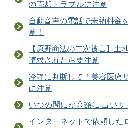
の売却トラブルに注意
自動音声の電話で未納料金
意！
【原野商法の二次被害】土
請求されたら要注意
冷静に判断して！美容医療
に注意
いつの間にか高額に 占い
インターネットで依頼した