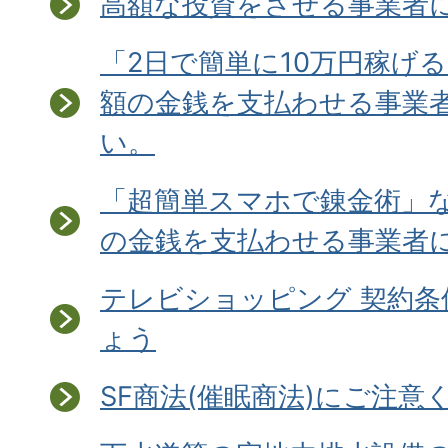
高額な投資をさせる事業者
「2日で簡単に10万円稼げ
額の金銭を支払わせる事業
い。
「超簡単スマホで錬金術」
の金銭を支払わせる事業者
テレビショッピング 契約
ょう
SF商法(催眠商法)にご注意