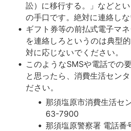
訟）に移行する。」などとい
の手口です。絶対に連絡しな
ギフト券等の前払式電子マネ
を連絡しろというのは典型的
対に応じないでください。
このようなSMSや電話での
と思ったら、消費生活センタ
ださい。
那須塩原市消費生活センタ
63-7900
那須塩原警察署 電話番号02