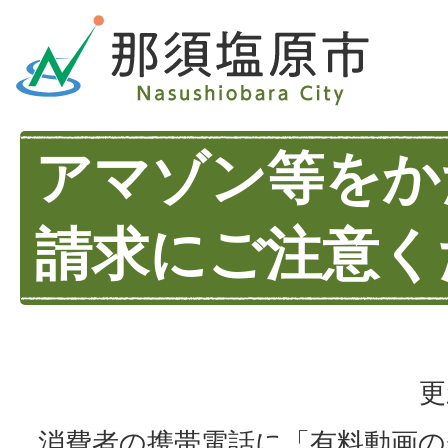
アマゾン等をか
請求にご注意く
更
消費者の携帯電話に「有料動画の