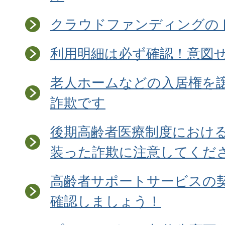
クラウドファンディングの
利用明細は必ず確認！意図
老人ホームなどの入居権を
詐欺です
後期高齢者医療制度におけ
装った詐欺に注意してくだ
高齢者サポートサービスの
確認しましょう！