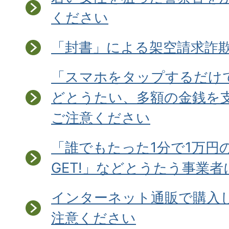
ください
「封書」による架空請求詐欺
「スマホをタップするだけ
どとうたい、多額の金銭を
ご注意ください
「誰でもたった1分で1万円
GET!」などとうたう事業
インターネット通販で購入
注意ください