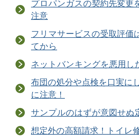
プロパンガスの契約先変更
注意
フリマサービスの受取評価
てから
ネットバンキングを悪用し
布団の処分や点検を口実に
に注意！
サンプルのはずが意図せぬ
想定外の高額請求！トイレ