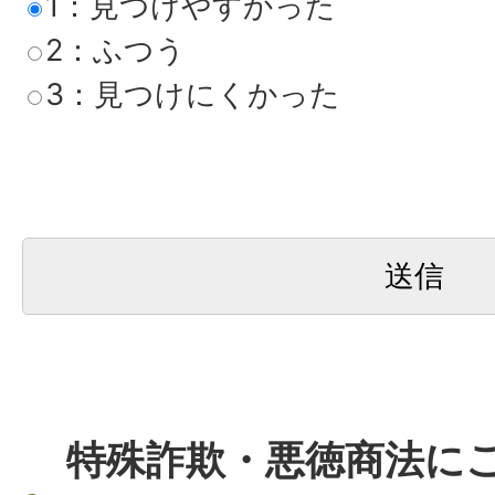
1：見つけやすかった
2：ふつう
3：見つけにくかった
特殊詐欺・悪徳商法にご