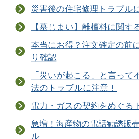
災害後の住宅修理トラブル
【墓じまい】離檀料に関す
本当にお得？注文確定の前
り確認
「災いが起こる」と言って
法のトラブルに注意！
電力・ガスの契約をめぐる
急増！海産物の電話勧誘販
ル