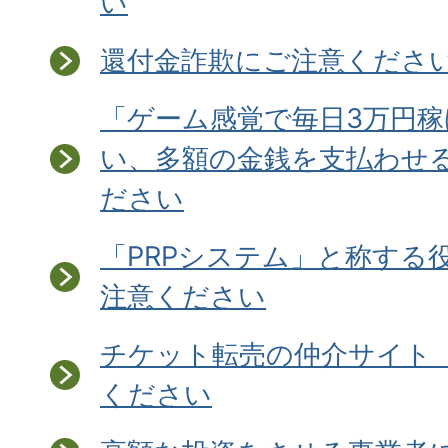
い
還付金詐欺にご注意ください
「ゲーム感覚で毎日3万円
い、多額の金銭を支払わせ
ださい
「PRPシステム」と称する
注意ください
チケット転売の仲介サイト「v
ください