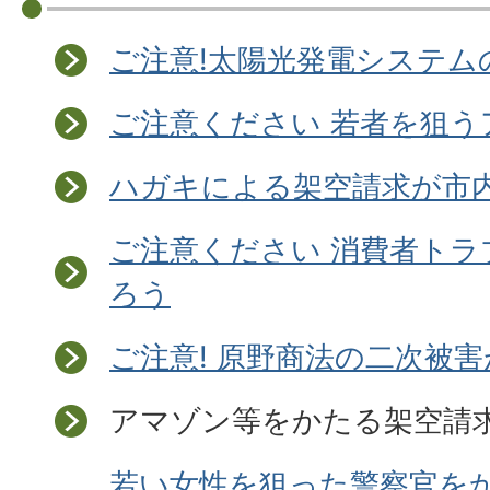
ご注意!太陽光発電システム
ご注意ください 若者を狙
ハガキによる架空請求が市内
ご注意ください 消費者トラ
ろう
ご注意! 原野商法の二次被
アマゾン等をかたる架空請
若い女性を狙った警察官を