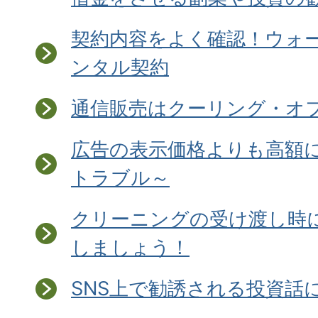
契約内容をよく確認！ウォ
ンタル契約
通信販売はクーリング・オ
広告の表示価格よりも高額
トラブル～
クリーニングの受け渡し時
しましょう！
SNS上で勧誘される投資話