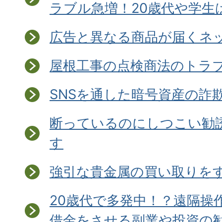
ラブル急増！20歳代や学生
広告と異なる商品が届くネ
屋根工事の点検商法のトラ
SNSを通した暗号資産の詐
断っているのにしつこい勧
す
強引な貴金属の買い取りを
20歳代で多発中！？遠隔操
借金をさせる副業や投資の