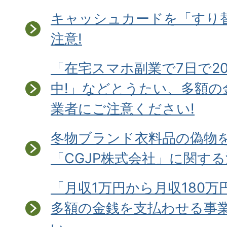
キャッシュカードを「すり
注意!
「在宅スマホ副業で7日で2
中!」などとうたい、多額の
業者にご注意ください!
冬物ブランド衣料品の偽物
「CGJP株式会社」に関す
「月収1万円から月収180万
多額の金銭を支払わせる事