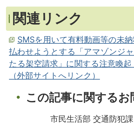
関連リンク
SMSを用いて有料動画等の未
払わせようとする「アマゾンジャ
たる架空請求」に関する注意喚起
（外部サイトへリンク）
この記事に関するお
市民生活部 交通防犯課