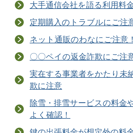
大手通信会社を語る利用料
定期購入のトラブルにご注
ネット通販のわなにご注意
〇〇ペイの返金詐欺にご注
実在する事業者をかたり未
欺に注意
除雪・排雪サービスの料金
よく確認！
鍵の出張料金が想定外の料