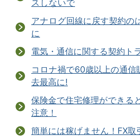
スしないで
アナログ回線に戻す契約の
に
電気・通信に関する契約ト
コロナ禍で60歳以上の通信
去最高に!
保険金で住宅修理ができる
注意！
簡単には稼げません！FX取