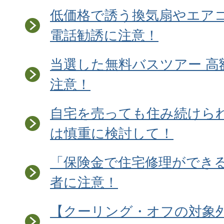
低価格で誘う換気扇やエア
電話勧誘に注意！
当選した無料バスツアー 高
注意！
自宅を売っても住み続けら
は慎重に検討して！
「保険金で住宅修理ができ
者に注意！
【クーリング・オフの対象