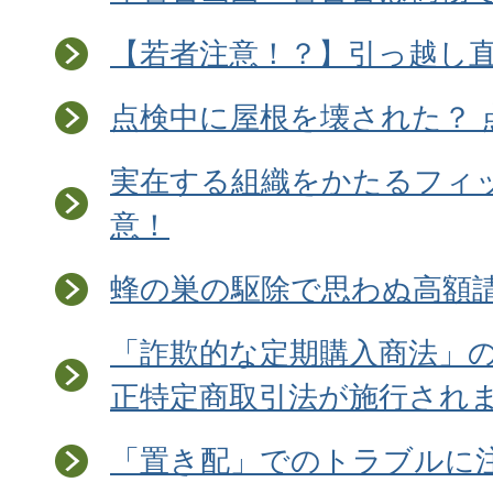
【若者注意！？】引っ越し
点検中に屋根を壊された？ 
実在する組織をかたるフィ
意！
蜂の巣の駆除で思わぬ高額
「詐欺的な定期購入商法」
正特定商取引法が施行され
「置き配」でのトラブルに