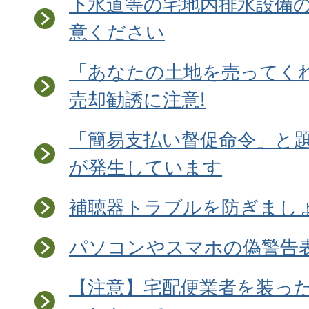
下水道等の宅地内排水設備
意ください
「あなたの土地を売ってく
売却勧誘に注意!
「簡易支払い督促命令」と
が発生しています
補聴器トラブルを防ぎましょ
パソコンやスマホの偽警告
【注意】宅配便業者を装ったS