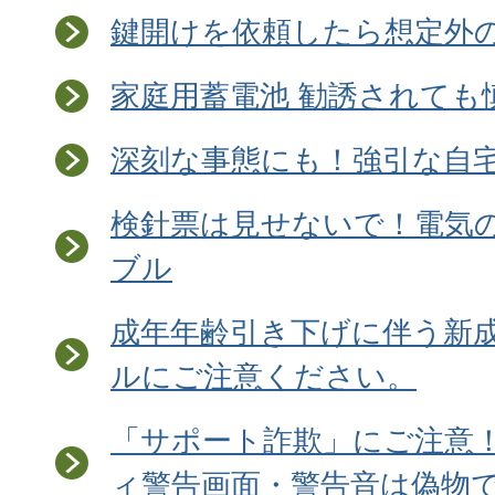
鍵開けを依頼したら想定外
家庭用蓄電池 勧誘されても
深刻な事態にも！強引な自
検針票は見せないで！電気
ブル
成年年齢引き下げに伴う新
ルにご注意ください。
「サポート詐欺」にご注意
ィ警告画面・警告音は偽物