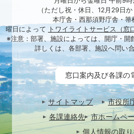
月曜日から金曜日 午前9時
（ただし祝・休日、12月29日か
本庁舎・西那須野庁舎・箒
曜日によって
トワイライトサービス（窓
※注意：部署、施設によっては、開庁・開
詳しくは、各部署、施設へ問い
窓口案内及び各課の
サイトマップ
市役所
各課連絡先
市ホームペ
個人情報の取り