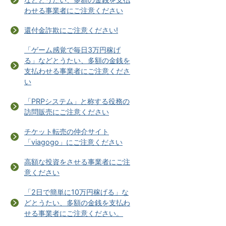
わせる事業者にご注意ください
還付金詐欺にご注意ください!
「ゲーム感覚で毎日3万円稼げ
る」などとうたい、多額の金銭を
支払わせる事業者にご注意くださ
い
「PRPシステム」と称する役務の
訪問販売にご注意ください
チケット転売の仲介サイト
「viagogo」にご注意ください
高額な投資をさせる事業者にご注
意ください
「2日で簡単に10万円稼げる」な
どとうたい、多額の金銭を支払わ
せる事業者にご注意ください。