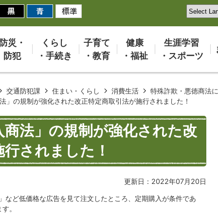
防災・
くらし
子育て
健康
生涯学習
防犯
・手続き
・教育
・福祉
・スポーツ
交通防犯課
住まい・くらし
消費生活
特殊詐欺・悪徳商法に
法」の規制が強化された改正特定商取引法が施行されました！
入商法」の規制が強化された改
施行されました！
更新日：2022年07月20日
0円」など低価格な広告を見て注文したところ、定期購入が条件であ
ます。