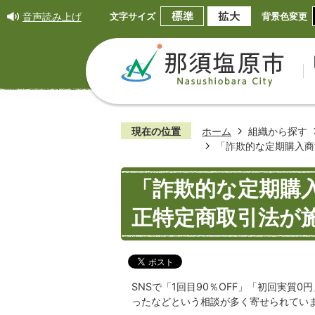
音声読み上げ
文字サイズ
背景色変更
現在の位置
ホーム
組織から探す
「詐欺的な定期購入商
「詐欺的な定期購
正特定商取引法が
SNSで「1回目90％OFF」「初回実質
ったなどという相談が多く寄せられてい