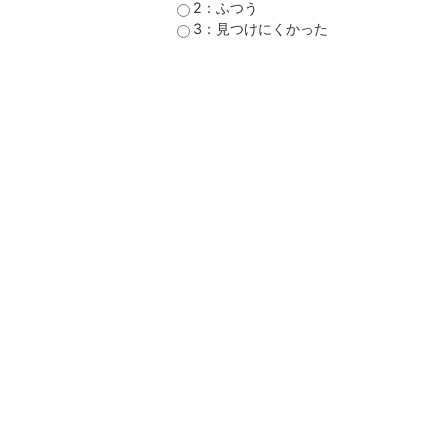
2：ふつう
3：見つけにくかった