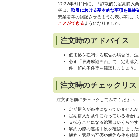
2022年6月1日に、「詐欺的な定期購
等は、
取引における基本的な事項を最終
売業者等の誤認させるような表示等によ
ことができる
ようになりました。
注文時のアドバイス
低価格を強調する広告の場合は、注
必ず「最終確認画面」で、定期購入
件、解約条件等を確認しましょう。
注文時のチェックリス
注文する前にチェックしてみてください
定期購入が条件になっていませんか
定期購入が条件になっている場合は
支払うことになる総額はいくらです
解約の際の連絡手段を確認しました
解約・返品の可否や解約条件を確認