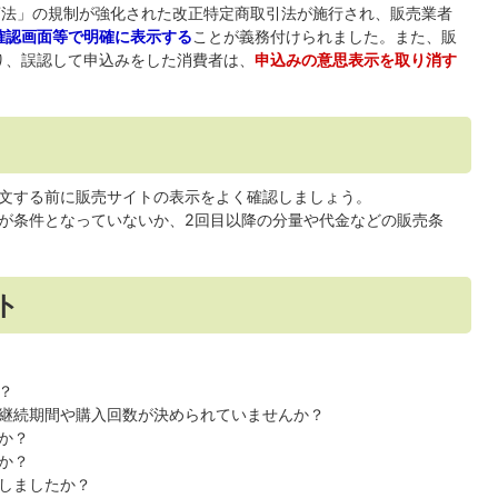
入商法」の規制が強化された改正特定商取引法が施行され、販売業者
確認画面等で明確に表示する
ことが義務付けられました。また、販
り、誤認して申込みをした消費者は、
申込みの意思表示を取り消す
文する前に販売サイトの表示をよく確認しましょう。
が条件となっていないか、2回目以降の分量や代金などの販売条
ト
？
継続期間や購入回数が決められていませんか？
か？
か？
しましたか？