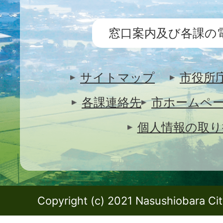
窓口案内及び各課の
サイトマップ
市役所
各課連絡先
市ホームペ
個人情報の取り
Copyright (c) 2021 Nasushiobara City